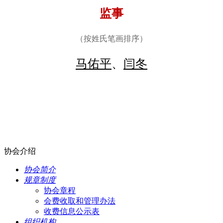
监事
（按姓氏笔画排序）
马佑平
、
闫冬
协会介绍
协会简介
规章制度
协会章程
会费收取和管理办法
收费信息公示表
组织机构