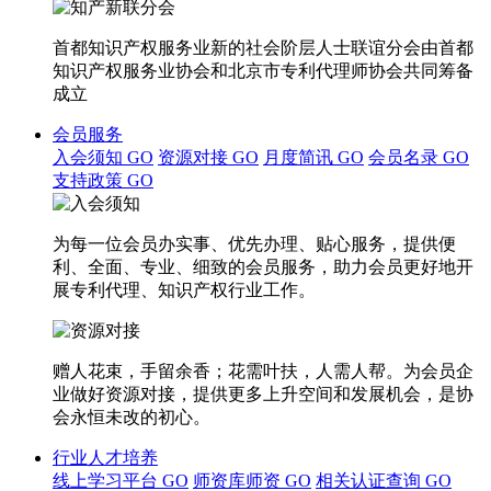
首都知识产权服务业新的社会阶层人士联谊分会由首都
知识产权服务业协会和北京市专利代理师协会共同筹备
成立
会员服务
入会须知
GO
资源对接
GO
月度简讯
GO
会员名录
GO
支持政策
GO
为每一位会员办实事、优先办理、贴心服务，提供便
利、全面、专业、细致的会员服务，助力会员更好地开
展专利代理、知识产权行业工作。
赠人花束，手留余香；花需叶扶，人需人帮。为会员企
业做好资源对接，提供更多上升空间和发展机会，是协
会永恒未改的初心。
行业人才培养
线上学习平台
GO
师资库师资
GO
相关认证查询
GO