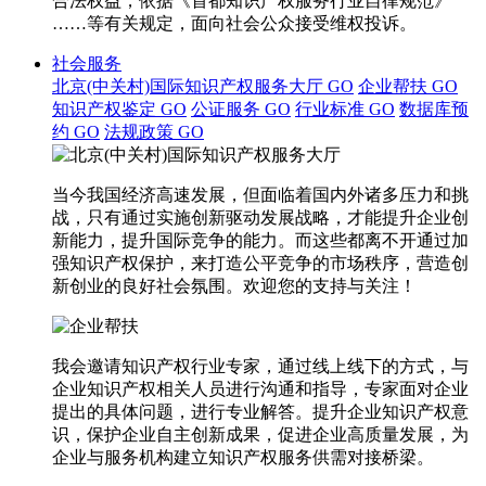
合法权益，依据《首都知识产权服务行业自律规范》
……等有关规定，面向社会公众接受维权投诉。
社会服务
北京(中关村)国际知识产权服务大厅
GO
企业帮扶
GO
知识产权鉴定
GO
公证服务
GO
行业标准
GO
数据库预
约
GO
法规政策
GO
当今我国经济高速发展，但面临着国内外诸多压力和挑
战，只有通过实施创新驱动发展战略，才能提升企业创
新能力，提升国际竞争的能力。而这些都离不开通过加
强知识产权保护，来打造公平竞争的市场秩序，营造创
新创业的良好社会氛围。欢迎您的支持与关注！
我会邀请知识产权行业专家，通过线上线下的方式，与
企业知识产权相关人员进行沟通和指导，专家面对企业
提出的具体问题，进行专业解答。提升企业知识产权意
识，保护企业自主创新成果，促进企业高质量发展，为
企业与服务机构建立知识产权服务供需对接桥梁。