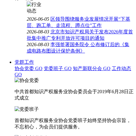
2026-06-05
区领导围绕服务业发展情况开展“下基
层、跑工单、走流程、蹲点位”工作
2026-08-03
北京市知识产权局关于发布2026年度首
批集中推广专利开放许可项目的通知
2026-08-03
李强签署国务院令 公布修订后的《集
成电路布图设计保护条例》
党群工作
协会党委
GO
党委班子
GO
知产新联分会
GO
工作动态
GO
中共首都知识产权服务业协会委员会于2019年6月28日正
式成立
首都知识产权服务业协会党委班子始终坚持协会宗旨，
不忘初心，为会员们提供服务。