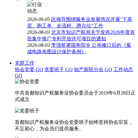
2026-06-05
区领导围绕服务业发展情况开展“下基
层、跑工单、走流程、蹲点位”工作
2026-08-03
北京市知识产权局关于发布2026年度首
批集中推广专利开放许可项目的通知
2026-08-03
李强签署国务院令 公布修订后的《集
成电路布图设计保护条例》
党群工作
协会党委
GO
党委班子
GO
知产新联分会
GO
工作动态
GO
中共首都知识产权服务业协会委员会于2019年6月28日正
式成立
首都知识产权服务业协会党委班子始终坚持协会宗旨，
不忘初心，为会员们提供服务。