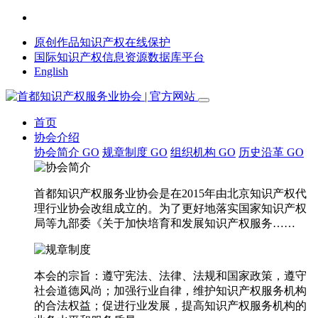
原创作品知识产权在线保护
国际知识产权信息资源数据库平台
English
首页
协会介绍
协会简介
GO
规章制度
GO
组织机构
GO
历史沿革
GO
首都知识产权服务业协会是在2015年由北京知识产权代
理行业协会改组成立的。为了更好地落实国家知识产权
局等九部委《关于加快培育和发展知识产权服务……
本会的宗旨：遵守宪法、法律、法规和国家政策，遵守
社会道德风尚；加强行业自律，维护知识产权服务机构
的合法权益；促进行业发展，提高知识产权服务机构的