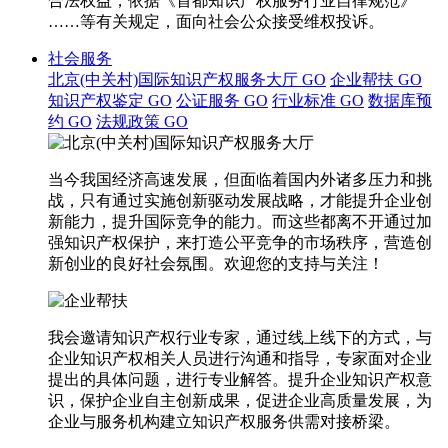
合法权益，依据《首都知识产权服务行业自律规范》
……等有关规定，面向社会公众接受维权投诉。
社会服务
北京(中关村)国际知识产权服务大厅
GO
企业帮扶
GO
知识产权鉴定
GO
公证服务
GO
行业标准
GO
数据库预
约
GO
法规政策
GO
当今我国经济高速发展，但面临着国内外诸多压力和挑
战，只有通过实施创新驱动发展战略，才能提升企业创
新能力，提升国际竞争的能力。而这些都离不开通过加
强知识产权保护，来打造公平竞争的市场秩序，营造创
新创业的良好社会氛围。欢迎您的支持与关注！
我会邀请知识产权行业专家，通过线上线下的方式，与
企业知识产权相关人员进行沟通和指导，专家面对企业
提出的具体问题，进行专业解答。提升企业知识产权意
识，保护企业自主创新成果，促进企业高质量发展，为
企业与服务机构建立知识产权服务供需对接桥梁。