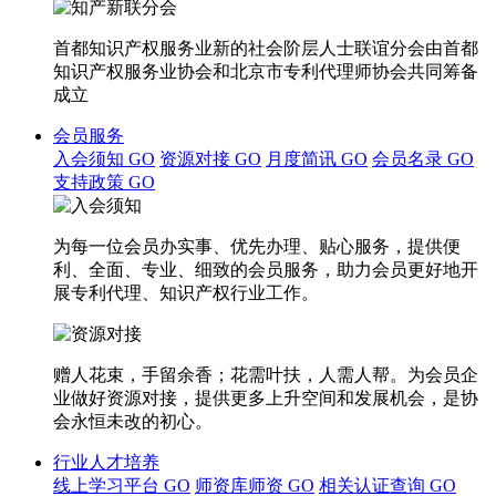
首都知识产权服务业新的社会阶层人士联谊分会由首都
知识产权服务业协会和北京市专利代理师协会共同筹备
成立
会员服务
入会须知
GO
资源对接
GO
月度简讯
GO
会员名录
GO
支持政策
GO
为每一位会员办实事、优先办理、贴心服务，提供便
利、全面、专业、细致的会员服务，助力会员更好地开
展专利代理、知识产权行业工作。
赠人花束，手留余香；花需叶扶，人需人帮。为会员企
业做好资源对接，提供更多上升空间和发展机会，是协
会永恒未改的初心。
行业人才培养
线上学习平台
GO
师资库师资
GO
相关认证查询
GO