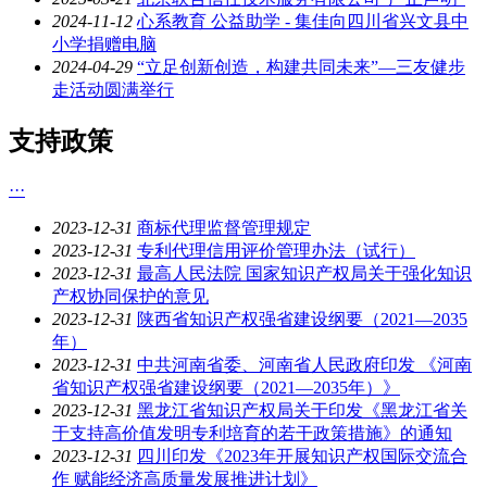
2024-11-12
心系教育 公益助学 - 集佳向四川省兴文县中
小学捐赠电脑
2024-04-29
“立足创新创造，构建共同未来”—三友健步
走活动圆满举行
支持政策
···
2023-12-31
商标代理监督管理规定
2023-12-31
专利代理信用评价管理办法（试行）
2023-12-31
最高人民法院 国家知识产权局关于强化知识
产权协同保护的意见
2023-12-31
陕西省知识产权强省建设纲要（2021—2035
年）
2023-12-31
中共河南省委、河南省人民政府印发 《河南
省知识产权强省建设纲要（2021—2035年）》
2023-12-31
黑龙江省知识产权局关于印发《黑龙江省关
于支持高价值发明专利培育的若干政策措施》的通知
2023-12-31
四川印发《2023年开展知识产权国际交流合
作 赋能经济高质量发展推进计划》