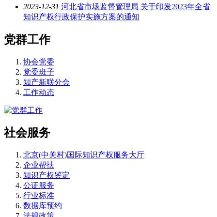
2023-12-31
河北省市场监督管理局 关于印发2023年全省
知识产权行政保护实施方案的通知
党群工作
协会党委
党委班子
知产新联分会
工作动态
社会服务
北京(中关村)国际知识产权服务大厅
企业帮扶
知识产权鉴定
公证服务
行业标准
数据库预约
法规政策