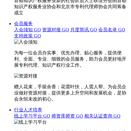
首都知识产权服务业新的社会阶层人士联谊分会由首都
知识产权服务业协会和北京市专利代理师协会共同筹备
成立
会员服务
入会须知
GO
资源对接
GO
月度简讯
GO
会员名录
GO
支持政策
GO
为每一位会员办实事、优先办理、贴心服务，提供便
利、全面、专业、细致的会员服务，助力会员更好地开
展专利代理、知识产权行业工作。
赠人花束，手留余香；花需叶扶，人需人帮。为会员企
业做好资源对接，提供更多上升空间和发展机会，是协
会永恒未改的初心。
行业人才培养
线上学习平台
GO
师资库师资
GO
相关认证查询
GO