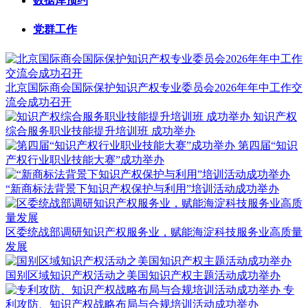
数据库预约
党群工作
北京国际商会国际保护知识产权专业委员会2026年年中工作交
流会成功召开
知识产权
综合服务职业技能提升培训班 成功举办
第四届“知识
产权行业职业技能大赛”成功举办
“新商标法背景下知识产权保护与利用”培训活动成功举办
区委统战部调研知识产权服务业，赋能海淀科技服务业高质量
发展
国别区域知识产权活动之美国知识产权主题活动成功举办
专
利攻防、知识产权战略布局与合规培训活动成功举办