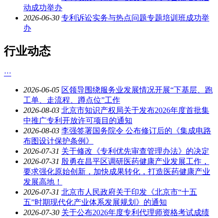
动成功举办
2026-06-30
专利诉讼实务与热点问题专题培训班成功举
办
行业动态
···
2026-06-05
区领导围绕服务业发展情况开展“下基层、跑
工单、走流程、蹲点位”工作
2026-08-03
北京市知识产权局关于发布2026年度首批集
中推广专利开放许可项目的通知
2026-08-03
李强签署国务院令 公布修订后的《集成电路
布图设计保护条例》
2026-07-31
关于修改《专利优先审查管理办法》的决定
2026-07-31
殷勇在昌平区调研医药健康产业发展工作，
要求强化原始创新，加快成果转化，打造医药健康产业
发展高地！
2026-07-31
北京市人民政府关于印发《北京市“十五
五”时期现代化产业体系发展规划》的通知
2026-07-30
关于公布2026年度专利代理师资格考试成绩