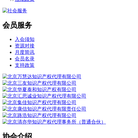
会员服务
入会须知
资源对接
月度简讯
会员名录
支持政策
协会介绍