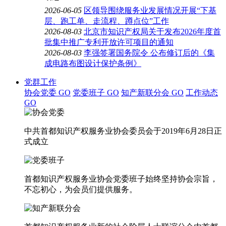
2026-06-05
区领导围绕服务业发展情况开展“下基
层、跑工单、走流程、蹲点位”工作
2026-08-03
北京市知识产权局关于发布2026年度首
批集中推广专利开放许可项目的通知
2026-08-03
李强签署国务院令 公布修订后的《集
成电路布图设计保护条例》
党群工作
协会党委
GO
党委班子
GO
知产新联分会
GO
工作动态
GO
中共首都知识产权服务业协会委员会于2019年6月28日正
式成立
首都知识产权服务业协会党委班子始终坚持协会宗旨，
不忘初心，为会员们提供服务。