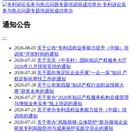
专利诉讼实
务与热点问题专题培训班成功举办
通知公告
···
2026-08-03
关于公布“专利流程业务能力提升（中级）培
训班”开班时间的通知
2026-07-31
关于北京（中关村）国际知识产权服务大厅
2026年八月排班安排的通知
2026-07-30
关于面向海淀区企业开展“一企一策”知识 产
权定制化帮扶工作的通知
2026-07-28
关于公布第四届“知识产权行业职业技能大
赛”获奖名单的通知
2026-07-27
关于举办“2026年知识产权服务机构合规管理
与增值业务实务”线上培训的通知
2026-07-21
关于举办专利流程业务能力提升（中级）培
训班的通知
2026-07-21
关于举办“风险前移·立体防护”新兴领域企业
研发专利风险防控与成果保护实践交流会的通知