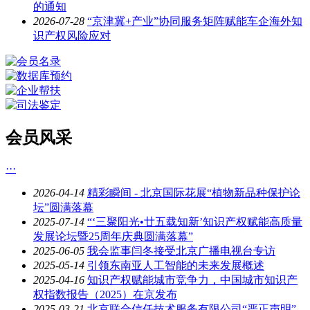
的通知
2026-07-28
“京津冀+产业”协同服务矩阵赋能车企海外知
识产权风险应对
会员风采
···
2026-04-14
精彩瞬间 - 北京国际花展“植物新品种保护论
坛”圆满落幕
2025-07-14
“‘三聚阳光•廿五载知新’知识产权赋能高质量
发展论坛暨25周年庆典圆满落幕”
2025-06-05
我会监事闫冬接受北京广播电视台专访
2025-05-14
引领东南亚人工智能的未来发展概述
2025-04-16
知识产权赋能城市竞争力，中国城市知识产
权指数报告（2025）在京发布
2025-03-21
北京联合信任技术服务有限公司“严正声明”