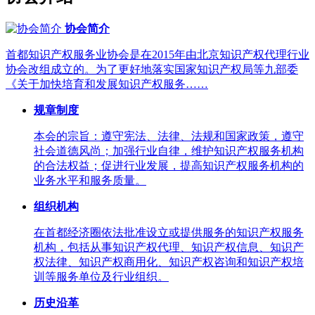
协会简介
首都知识产权服务业协会是在2015年由北京知识产权代理行业
协会改组成立的。为了更好地落实国家知识产权局等九部委
《关于加快培育和发展知识产权服务……
规章制度
本会的宗旨：遵守宪法、法律、法规和国家政策，遵守
社会道德风尚；加强行业自律，维护知识产权服务机构
的合法权益；促进行业发展，提高知识产权服务机构的
业务水平和服务质量。
组织机构
在首都经济圈依法批准设立或提供服务的知识产权服务
机构，包括从事知识产权代理、知识产权信息、知识产
权法律、知识产权商用化、知识产权咨询和知识产权培
训等服务单位及行业组织。
历史沿革