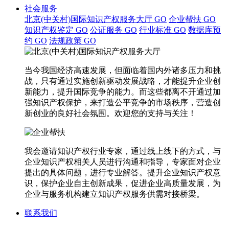
社会服务
北京(中关村)国际知识产权服务大厅
GO
企业帮扶
GO
知识产权鉴定
GO
公证服务
GO
行业标准
GO
数据库预
约
GO
法规政策
GO
当今我国经济高速发展，但面临着国内外诸多压力和挑
战，只有通过实施创新驱动发展战略，才能提升企业创
新能力，提升国际竞争的能力。而这些都离不开通过加
强知识产权保护，来打造公平竞争的市场秩序，营造创
新创业的良好社会氛围。欢迎您的支持与关注！
我会邀请知识产权行业专家，通过线上线下的方式，与
企业知识产权相关人员进行沟通和指导，专家面对企业
提出的具体问题，进行专业解答。提升企业知识产权意
识，保护企业自主创新成果，促进企业高质量发展，为
企业与服务机构建立知识产权服务供需对接桥梁。
联系我们