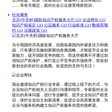
合法权益，依据《首都知识产权服务行业自律规范》
……等有关规定，面向社会公众接受维权投诉。
社会服务
北京(中关村)国际知识产权服务大厅
GO
企业帮扶
GO
知识产权鉴定
GO
公证服务
GO
行业标准
GO
数据库预
约
GO
法规政策
GO
当今我国经济高速发展，但面临着国内外诸多压力和挑
战，只有通过实施创新驱动发展战略，才能提升企业创
新能力，提升国际竞争的能力。而这些都离不开通过加
强知识产权保护，来打造公平竞争的市场秩序，营造创
新创业的良好社会氛围。欢迎您的支持与关注！
我会邀请知识产权行业专家，通过线上线下的方式，与
企业知识产权相关人员进行沟通和指导，专家面对企业
提出的具体问题，进行专业解答。提升企业知识产权意
识，保护企业自主创新成果，促进企业高质量发展，为
企业与服务机构建立知识产权服务供需对接桥梁。