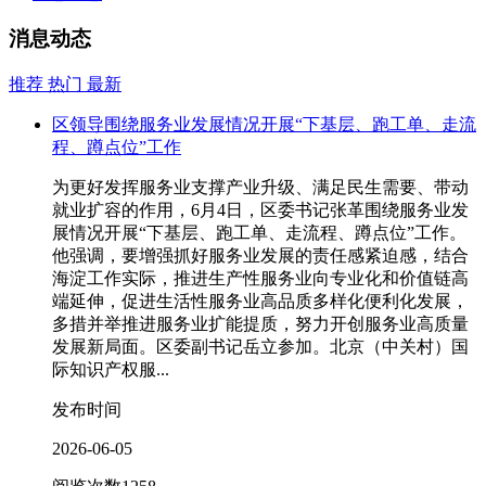
消息动态
推荐
热门
最新
区领导围绕服务业发展情况开展“下基层、跑工单、走流
程、蹲点位”工作
为更好发挥服务业支撑产业升级、满足民生需要、带动
就业扩容的作用，6月4日，区委书记张革围绕服务业发
展情况开展“下基层、跑工单、走流程、蹲点位”工作。
他强调，要增强抓好服务业发展的责任感紧迫感，结合
海淀工作实际，推进生产性服务业向专业化和价值链高
端延伸，促进生活性服务业高品质多样化便利化发展，
多措并举推进服务业扩能提质，努力开创服务业高质量
发展新局面。区委副书记岳立参加。北京（中关村）国
际知识产权服...
发布时间
2026-06-05