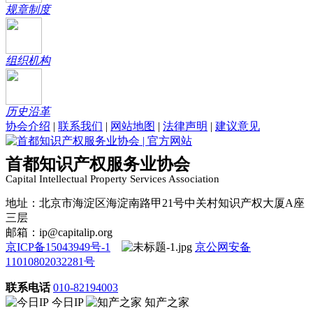
规章制度
组织机构
历史沿革
协会介绍
|
联系我们
|
网站地图
|
法律声明
|
建议意见
首都知识产权服务业协会
Capital Intellectual Property Services Association
地址：北京市海淀区海淀南路甲21号中关村知识产权大厦A座
三层
邮箱：ip@capitalip.org
京ICP备15043949号-1
京公网安备
11010802032281号
联系电话
010-82194003
今日IP
知产之家