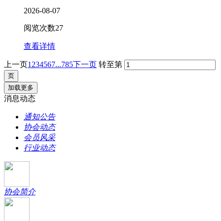
2026-08-07
阅览次数
27
查看详情
上一页
1
2
3
4
5
6
7
...785
下一页
转至第
加载更多
消息动态
通知公告
协会动态
会员风采
行业动态
协会简介