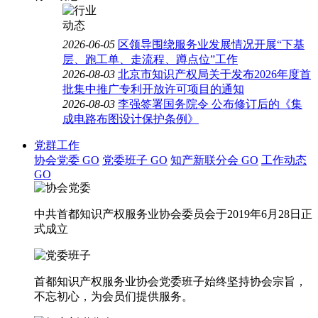
2026-06-05
区领导围绕服务业发展情况开展“下基
层、跑工单、走流程、蹲点位”工作
2026-08-03
北京市知识产权局关于发布2026年度首
批集中推广专利开放许可项目的通知
2026-08-03
李强签署国务院令 公布修订后的《集
成电路布图设计保护条例》
党群工作
协会党委
GO
党委班子
GO
知产新联分会
GO
工作动态
GO
中共首都知识产权服务业协会委员会于2019年6月28日正
式成立
首都知识产权服务业协会党委班子始终坚持协会宗旨，
不忘初心，为会员们提供服务。