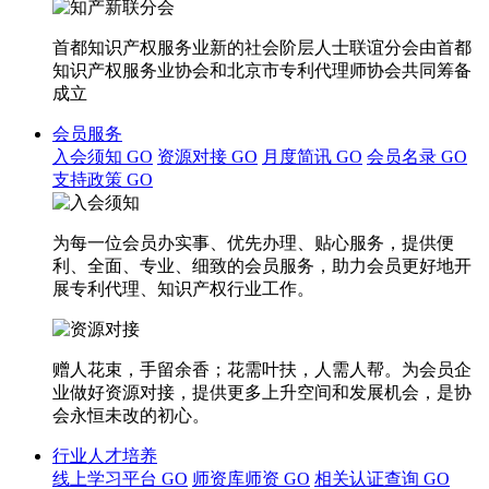
首都知识产权服务业新的社会阶层人士联谊分会由首都
知识产权服务业协会和北京市专利代理师协会共同筹备
成立
会员服务
入会须知
GO
资源对接
GO
月度简讯
GO
会员名录
GO
支持政策
GO
为每一位会员办实事、优先办理、贴心服务，提供便
利、全面、专业、细致的会员服务，助力会员更好地开
展专利代理、知识产权行业工作。
赠人花束，手留余香；花需叶扶，人需人帮。为会员企
业做好资源对接，提供更多上升空间和发展机会，是协
会永恒未改的初心。
行业人才培养
线上学习平台
GO
师资库师资
GO
相关认证查询
GO