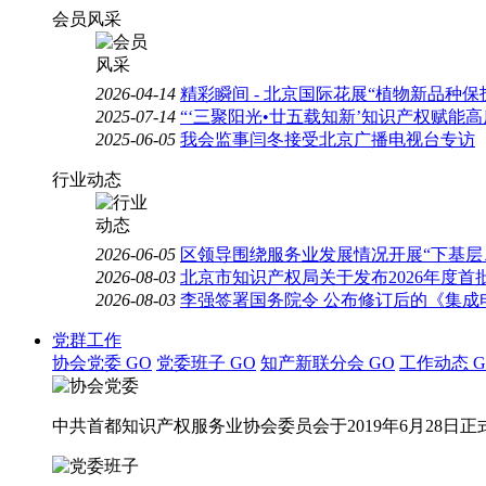
会员风采
2026-04-14
精彩瞬间 - 北京国际花展“植物新品种
2025-07-14
“‘三聚阳光•廿五载知新’知识产权赋能
2025-06-05
我会监事闫冬接受北京广播电视台专访
行业动态
2026-06-05
区领导围绕服务业发展情况开展“下基层
2026-08-03
北京市知识产权局关于发布2026年度
2026-08-03
李强签署国务院令 公布修订后的《集成
党群工作
协会党委
GO
党委班子
GO
知产新联分会
GO
工作动态
G
中共首都知识产权服务业协会委员会于2019年6月28日正