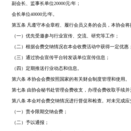
副会长、监事长单位20000元/年；
会长单位40000元/年。
第五条 凡遵守本会章程、履行会员义务的会员，本协会将
（一）优先受邀参与行业宣传、交流、研究等工作；
（二）根据会费交纳情况在本会收费活动中获得一定优惠
（三）通过协会宣传平台转发该单位宣传信息；
（四）定期推送行业动态和信息。
第六条 本协会会费按照国家的有关财会制度管理和使用。
第
七
条 由协会秘书处管理会费收支，办理会费收取手续
第
八
条 本会对会费交纳情况进行督促和检查。对未完成
（一）责令限期交纳会费；
（二）予以通报；