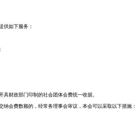
提供如下服务：
；
并开具财政部门印制的社会团体会费统一收据。
应交纳会费数额的，经常务理事会审议，本会可以采取以下措施：