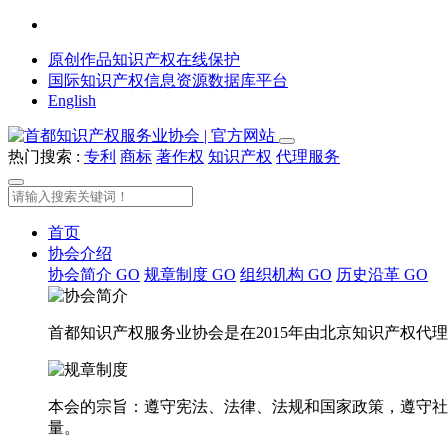
原创作品知识产权在线保护
国际知识产权信息资源数据库平台
English
热门搜索 :
专利
商标
著作权
知识产权
代理服务
首页
协会介绍
协会简介
GO
规章制度
GO
组织机构
GO
历史沿革
GO
首都知识产权服务业协会是在2015年由北京知识产权
本会的宗旨：遵守宪法、法律、法规和国家政策，遵守社
量。