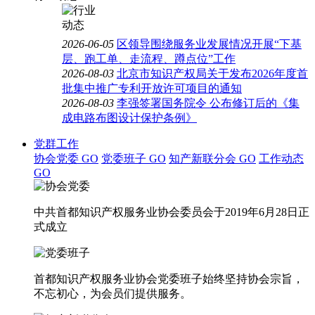
2026-06-05
区领导围绕服务业发展情况开展“下基
层、跑工单、走流程、蹲点位”工作
2026-08-03
北京市知识产权局关于发布2026年度首
批集中推广专利开放许可项目的通知
2026-08-03
李强签署国务院令 公布修订后的《集
成电路布图设计保护条例》
党群工作
协会党委
GO
党委班子
GO
知产新联分会
GO
工作动态
GO
中共首都知识产权服务业协会委员会于2019年6月28日正
式成立
首都知识产权服务业协会党委班子始终坚持协会宗旨，
不忘初心，为会员们提供服务。