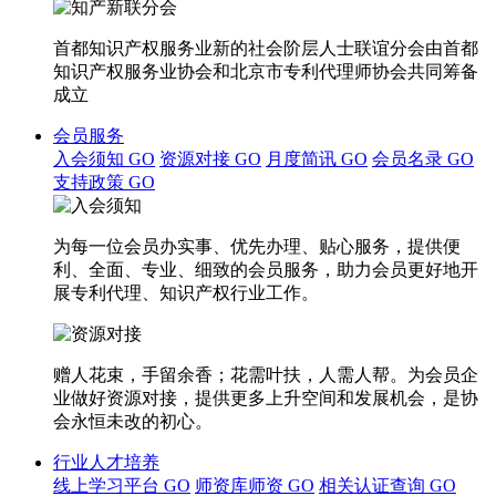
首都知识产权服务业新的社会阶层人士联谊分会由首都
知识产权服务业协会和北京市专利代理师协会共同筹备
成立
会员服务
入会须知
GO
资源对接
GO
月度简讯
GO
会员名录
GO
支持政策
GO
为每一位会员办实事、优先办理、贴心服务，提供便
利、全面、专业、细致的会员服务，助力会员更好地开
展专利代理、知识产权行业工作。
赠人花束，手留余香；花需叶扶，人需人帮。为会员企
业做好资源对接，提供更多上升空间和发展机会，是协
会永恒未改的初心。
行业人才培养
线上学习平台
GO
师资库师资
GO
相关认证查询
GO