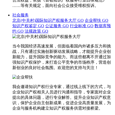
合法权益，依据《首都知识产权服务行业自律规范》
……等有关规定，面向社会公众接受维权投诉。
社会服务
北京(中关村)国际知识产权服务大厅
GO
企业帮扶
GO
知识产权鉴定
GO
公证服务
GO
行业标准
GO
数据库预
约
GO
法规政策
GO
当今我国经济高速发展，但面临着国内外诸多压力和挑
战，只有通过实施创新驱动发展战略，才能提升企业创
新能力，提升国际竞争的能力。而这些都离不开通过加
强知识产权保护，来打造公平竞争的市场秩序，营造创
新创业的良好社会氛围。欢迎您的支持与关注！
我会邀请知识产权行业专家，通过线上线下的方式，与
企业知识产权相关人员进行沟通和指导，专家面对企业
提出的具体问题，进行专业解答。提升企业知识产权意
识，保护企业自主创新成果，促进企业高质量发展，为
企业与服务机构建立知识产权服务供需对接桥梁。