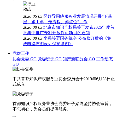
2026-06-05
区领导围绕服务业发展情况开展“下基
层、跑工单、走流程、蹲点位”工作
2026-08-03
北京市知识产权局关于发布2026年度首
批集中推广专利开放许可项目的通知
2026-08-03
李强签署国务院令 公布修订后的《集
成电路布图设计保护条例》
党群工作
协会党委
GO
党委班子
GO
知产新联分会
GO
工作动态
GO
中共首都知识产权服务业协会委员会于2019年6月28日正
式成立
首都知识产权服务业协会党委班子始终坚持协会宗旨，
不忘初心，为会员们提供服务。