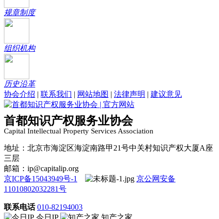
规章制度
组织机构
历史沿革
协会介绍
|
联系我们
|
网站地图
|
法律声明
|
建议意见
首都知识产权服务业协会
Capital Intellectual Property Services Association
地址：北京市海淀区海淀南路甲21号中关村知识产权大厦A座
三层
邮箱：ip@capitalip.org
京ICP备15043949号-1
京公网安备
11010802032281号
联系电话
010-82194003
今日IP
知产之家