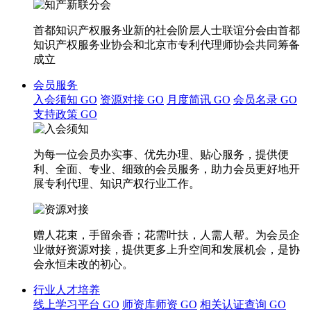
首都知识产权服务业新的社会阶层人士联谊分会由首都
知识产权服务业协会和北京市专利代理师协会共同筹备
成立
会员服务
入会须知
GO
资源对接
GO
月度简讯
GO
会员名录
GO
支持政策
GO
为每一位会员办实事、优先办理、贴心服务，提供便
利、全面、专业、细致的会员服务，助力会员更好地开
展专利代理、知识产权行业工作。
赠人花束，手留余香；花需叶扶，人需人帮。为会员企
业做好资源对接，提供更多上升空间和发展机会，是协
会永恒未改的初心。
行业人才培养
线上学习平台
GO
师资库师资
GO
相关认证查询
GO