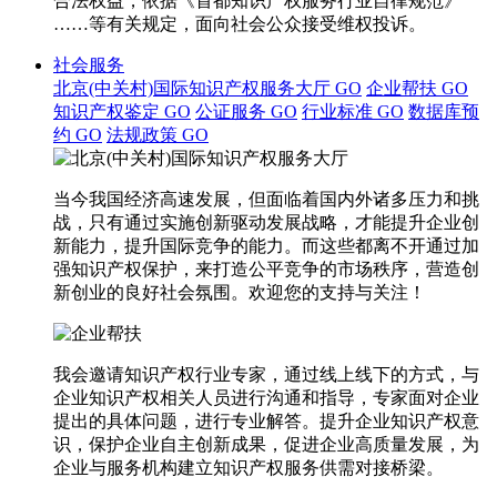
合法权益，依据《首都知识产权服务行业自律规范》
……等有关规定，面向社会公众接受维权投诉。
社会服务
北京(中关村)国际知识产权服务大厅
GO
企业帮扶
GO
知识产权鉴定
GO
公证服务
GO
行业标准
GO
数据库预
约
GO
法规政策
GO
当今我国经济高速发展，但面临着国内外诸多压力和挑
战，只有通过实施创新驱动发展战略，才能提升企业创
新能力，提升国际竞争的能力。而这些都离不开通过加
强知识产权保护，来打造公平竞争的市场秩序，营造创
新创业的良好社会氛围。欢迎您的支持与关注！
我会邀请知识产权行业专家，通过线上线下的方式，与
企业知识产权相关人员进行沟通和指导，专家面对企业
提出的具体问题，进行专业解答。提升企业知识产权意
识，保护企业自主创新成果，促进企业高质量发展，为
企业与服务机构建立知识产权服务供需对接桥梁。