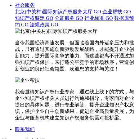
社会服务
北京(中关村)国际知识产权服务大厅
GO
企业帮扶
GO
知识产权鉴定
GO
公证服务
GO
行业标准
GO
数据库预
约
GO
法规政策
GO
当今我国经济高速发展，但面临着国内外诸多压力和挑
战，只有通过实施创新驱动发展战略，才能提升企业创
新能力，提升国际竞争的能力。而这些都离不开通过加
强知识产权保护，来打造公平竞争的市场秩序，营造创
新创业的良好社会氛围。欢迎您的支持与关注！
我会邀请知识产权行业专家，通过线上线下的方式，与
企业知识产权相关人员进行沟通和指导，专家面对企业
提出的具体问题，进行专业解答。提升企业知识产权意
识，保护企业自主创新成果，促进企业高质量发展，为
企业与服务机构建立知识产权服务供需对接桥梁。
联系我们