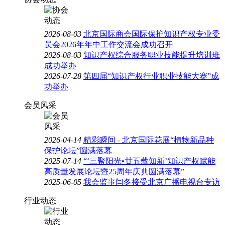
2026-08-03
北京国际商会国际保护知识产权专业委
员会2026年年中工作交流会成功召开
2026-08-03
知识产权综合服务职业技能提升培训班
成功举办
2026-07-28
第四届“知识产权行业职业技能大赛”成
功举办
会员风采
2026-04-14
精彩瞬间 - 北京国际花展“植物新品种
保护论坛”圆满落幕
2025-07-14
“‘三聚阳光•廿五载知新’知识产权赋能
高质量发展论坛暨25周年庆典圆满落幕”
2025-06-05
我会监事闫冬接受北京广播电视台专访
行业动态