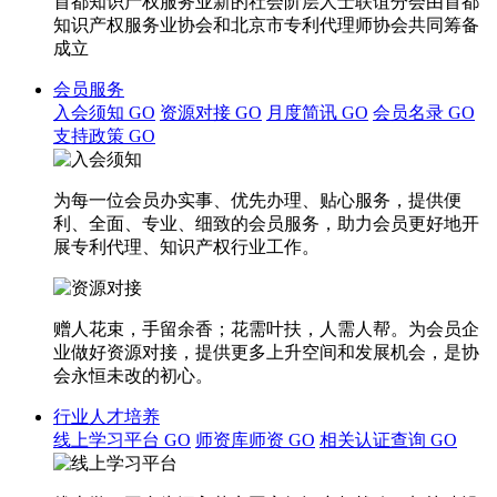
首都知识产权服务业新的社会阶层人士联谊分会由首都
知识产权服务业协会和北京市专利代理师协会共同筹备
成立
会员服务
入会须知
GO
资源对接
GO
月度简讯
GO
会员名录
GO
支持政策
GO
为每一位会员办实事、优先办理、贴心服务，提供便
利、全面、专业、细致的会员服务，助力会员更好地开
展专利代理、知识产权行业工作。
赠人花束，手留余香；花需叶扶，人需人帮。为会员企
业做好资源对接，提供更多上升空间和发展机会，是协
会永恒未改的初心。
行业人才培养
线上学习平台
GO
师资库师资
GO
相关认证查询
GO