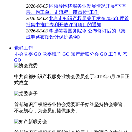
2026-06-05
区领导围绕服务业发展情况开展“下基
层、跑工单、走流程、蹲点位”工作
2026-08-03
北京市知识产权局关于发布2026年度首
批集中推广专利开放许可项目的通知
2026-08-03
李强签署国务院令 公布修订后的《集
成电路布图设计保护条例》
党群工作
协会党委
GO
党委班子
GO
知产新联分会
GO
工作动态
GO
中共首都知识产权服务业协会委员会于2019年6月28日正
式成立
首都知识产权服务业协会党委班子始终坚持协会宗旨，
不忘初心，为会员们提供服务。