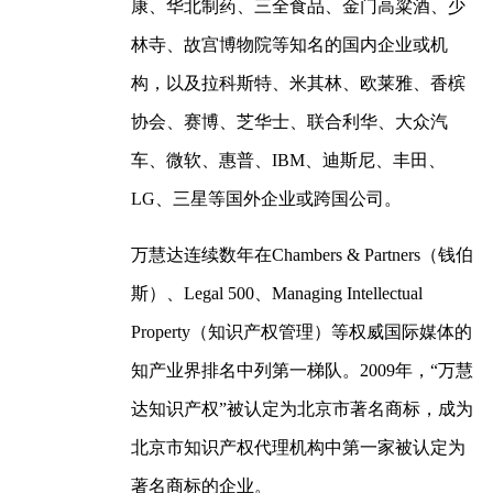
康、华北制药、三全食品、金门高粱酒、少
林寺、故宫博物院等知名的国内企业或机
构，以及拉科斯特、米其林、欧莱雅、香槟
协会、赛博、芝华士、联合利华、大众汽
车、微软、惠普、IBM、迪斯尼、丰田、
LG、三星等国外企业或跨国公司。
万慧达连续数年在Chambers & Partners（钱伯
斯）、Legal 500、Managing Intellectual
Property（知识产权管理）等权威国际媒体的
知产业界排名中列第一梯队。2009年，“万慧
达知识产权”被认定为北京市著名商标，成为
北京市知识产权代理机构中第一家被认定为
著名商标的企业。