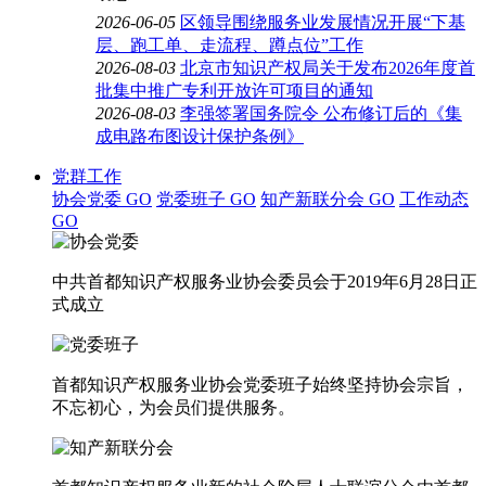
2026-06-05
区领导围绕服务业发展情况开展“下基
层、跑工单、走流程、蹲点位”工作
2026-08-03
北京市知识产权局关于发布2026年度首
批集中推广专利开放许可项目的通知
2026-08-03
李强签署国务院令 公布修订后的《集
成电路布图设计保护条例》
党群工作
协会党委
GO
党委班子
GO
知产新联分会
GO
工作动态
GO
中共首都知识产权服务业协会委员会于2019年6月28日正
式成立
首都知识产权服务业协会党委班子始终坚持协会宗旨，
不忘初心，为会员们提供服务。