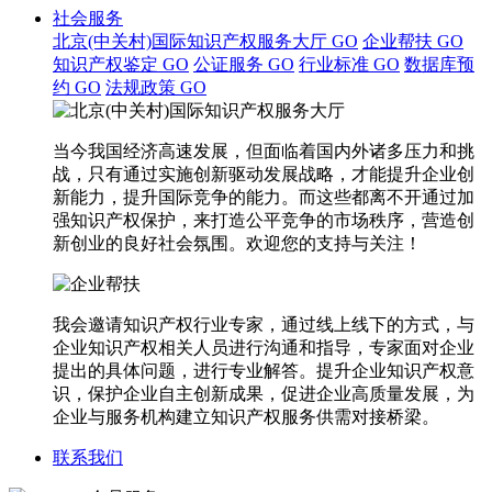
社会服务
北京(中关村)国际知识产权服务大厅
GO
企业帮扶
GO
知识产权鉴定
GO
公证服务
GO
行业标准
GO
数据库预
约
GO
法规政策
GO
当今我国经济高速发展，但面临着国内外诸多压力和挑
战，只有通过实施创新驱动发展战略，才能提升企业创
新能力，提升国际竞争的能力。而这些都离不开通过加
强知识产权保护，来打造公平竞争的市场秩序，营造创
新创业的良好社会氛围。欢迎您的支持与关注！
我会邀请知识产权行业专家，通过线上线下的方式，与
企业知识产权相关人员进行沟通和指导，专家面对企业
提出的具体问题，进行专业解答。提升企业知识产权意
识，保护企业自主创新成果，促进企业高质量发展，为
企业与服务机构建立知识产权服务供需对接桥梁。
联系我们