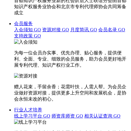
首都知识产权服务业新的社会阶层人士联谊分会由首都
知识产权服务业协会和北京市专利代理师协会共同筹备
成立
会员服务
入会须知
GO
资源对接
GO
月度简讯
GO
会员名录
GO
支持政策
GO
为每一位会员办实事、优先办理、贴心服务，提供便
利、全面、专业、细致的会员服务，助力会员更好地开
展专利代理、知识产权行业工作。
赠人花束，手留余香；花需叶扶，人需人帮。为会员企
业做好资源对接，提供更多上升空间和发展机会，是协
会永恒未改的初心。
行业人才培养
线上学习平台
GO
师资库师资
GO
相关认证查询
GO