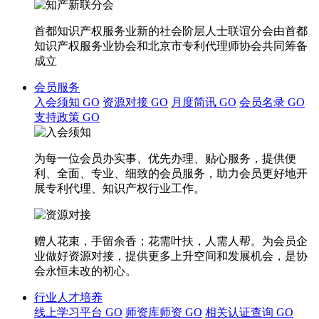
首都知识产权服务业新的社会阶层人士联谊分会由首都
知识产权服务业协会和北京市专利代理师协会共同筹备
成立
会员服务
入会须知
GO
资源对接
GO
月度简讯
GO
会员名录
GO
支持政策
GO
为每一位会员办实事、优先办理、贴心服务，提供便
利、全面、专业、细致的会员服务，助力会员更好地开
展专利代理、知识产权行业工作。
赠人花束，手留余香；花需叶扶，人需人帮。为会员企
业做好资源对接，提供更多上升空间和发展机会，是协
会永恒未改的初心。
行业人才培养
线上学习平台
GO
师资库师资
GO
相关认证查询
GO