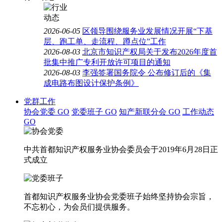
2026-06-05
区领导围绕服务业发展情况开展“下基
层、跑工单、走流程、蹲点位”工作
2026-08-03
北京市知识产权局关于发布2026年度首
批集中推广专利开放许可项目的通知
2026-08-03
李强签署国务院令 公布修订后的《集
成电路布图设计保护条例》
党群工作
协会党委
GO
党委班子
GO
知产新联分会
GO
工作动态
GO
中共首都知识产权服务业协会委员会于2019年6月28日正
式成立
首都知识产权服务业协会党委班子始终坚持协会宗旨，
不忘初心，为会员们提供服务。