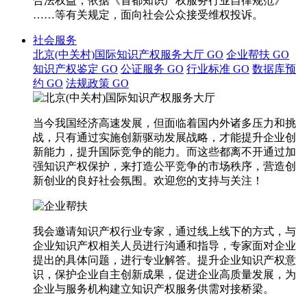
合法权益，依据《首都知识产权服务行业自律规范》
……等有关规定，面向社会公众接受维权投诉。
社会服务
北京(中关村)国际知识产权服务大厅
GO
企业帮扶
GO
知识产权鉴定
GO
公证服务
GO
行业标准
GO
数据库预
约
GO
法规政策
GO
当今我国经济高速发展，但面临着国内外诸多压力和挑
战，只有通过实施创新驱动发展战略，才能提升企业创
新能力，提升国际竞争的能力。而这些都离不开通过加
强知识产权保护，来打造公平竞争的市场秩序，营造创
新创业的良好社会氛围。欢迎您的支持与关注！
我会邀请知识产权行业专家，通过线上线下的方式，与
企业知识产权相关人员进行沟通和指导，专家面对企业
提出的具体问题，进行专业解答。提升企业知识产权意
识，保护企业自主创新成果，促进企业高质量发展，为
企业与服务机构建立知识产权服务供需对接桥梁。