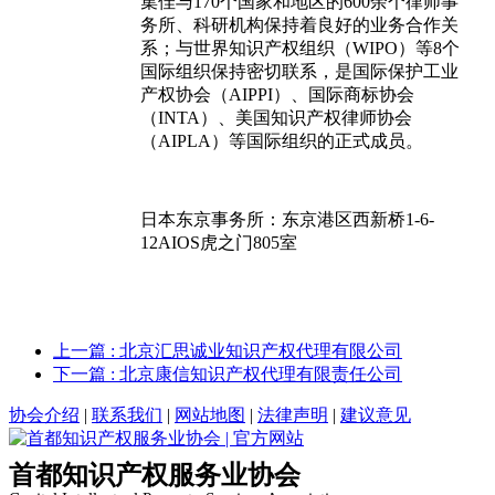
集佳与170个国家和地区的600余个律师事
务所、科研机构保持着良好的业务合作关
系；与世界知识产权组织（WIPO）等8个
国际组织保持密切联系，是国际保护工业
产权协会（AIPPI）、国际商标协会
（INTA）、美国知识产权律师协会
（AIPLA）等国际组织的正式成员。
日本东京事务所：东京港区西新桥1-6-
12AIOS虎之门805室
上一篇
: 北京汇思诚业知识产权代理有限公司
下一篇
: 北京康信知识产权代理有限责任公司
协会介绍
|
联系我们
|
网站地图
|
法律声明
|
建议意见
首都知识产权服务业协会