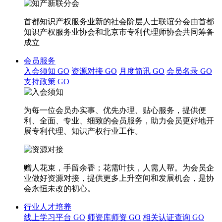
首都知识产权服务业新的社会阶层人士联谊分会由首都
知识产权服务业协会和北京市专利代理师协会共同筹备
成立
会员服务
入会须知
GO
资源对接
GO
月度简讯
GO
会员名录
GO
支持政策
GO
为每一位会员办实事、优先办理、贴心服务，提供便
利、全面、专业、细致的会员服务，助力会员更好地开
展专利代理、知识产权行业工作。
赠人花束，手留余香；花需叶扶，人需人帮。为会员企
业做好资源对接，提供更多上升空间和发展机会，是协
会永恒未改的初心。
行业人才培养
线上学习平台
GO
师资库师资
GO
相关认证查询
GO