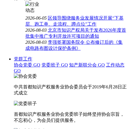
2026-06-05
区领导围绕服务业发展情况开展“下基
层、跑工单、走流程、蹲点位”工作
2026-08-03
北京市知识产权局关于发布2026年度首
批集中推广专利开放许可项目的通知
2026-08-03
李强签署国务院令 公布修订后的《集
成电路布图设计保护条例》
党群工作
协会党委
GO
党委班子
GO
知产新联分会
GO
工作动态
GO
中共首都知识产权服务业协会委员会于2019年6月28日正
式成立
首都知识产权服务业协会党委班子始终坚持协会宗旨，
不忘初心，为会员们提供服务。