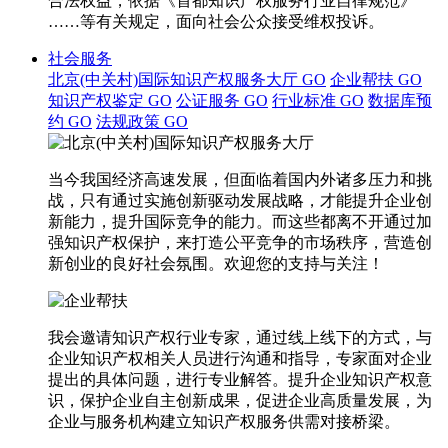
合法权益，依据《首都知识产权服务行业自律规范》
……等有关规定，面向社会公众接受维权投诉。
社会服务
北京(中关村)国际知识产权服务大厅
GO
企业帮扶
GO
知识产权鉴定
GO
公证服务
GO
行业标准
GO
数据库预
约
GO
法规政策
GO
当今我国经济高速发展，但面临着国内外诸多压力和挑
战，只有通过实施创新驱动发展战略，才能提升企业创
新能力，提升国际竞争的能力。而这些都离不开通过加
强知识产权保护，来打造公平竞争的市场秩序，营造创
新创业的良好社会氛围。欢迎您的支持与关注！
我会邀请知识产权行业专家，通过线上线下的方式，与
企业知识产权相关人员进行沟通和指导，专家面对企业
提出的具体问题，进行专业解答。提升企业知识产权意
识，保护企业自主创新成果，促进企业高质量发展，为
企业与服务机构建立知识产权服务供需对接桥梁。