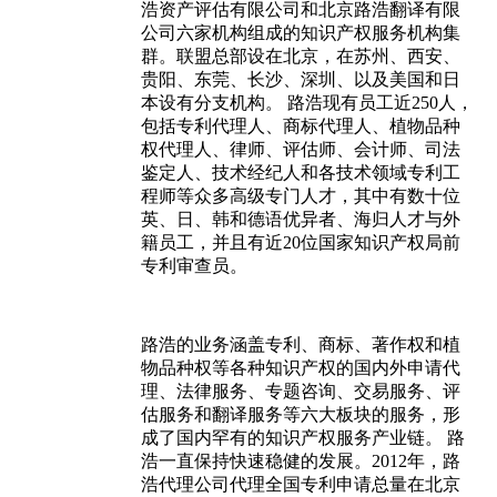
浩资产评估有限公司和北京路浩翻译有限
公司六家机构组成的知识产权服务机构集
群。联盟总部设在北京，在苏州、西安、
贵阳、东莞、长沙、深圳、以及美国和日
本设有分支机构。 路浩现有员工近250人，
包括专利代理人、商标代理人、植物品种
权代理人、律师、评估师、会计师、司法
鉴定人、技术经纪人和各技术领域专利工
程师等众多高级专门人才，其中有数十位
英、日、韩和德语优异者、海归人才与外
籍员工，并且有近20位国家知识产权局前
专利审查员。
路浩的业务涵盖专利、商标、著作权和植
物品种权等各种知识产权的国内外申请代
理、法律服务、专题咨询、交易服务、评
估服务和翻译服务等六大板块的服务，形
成了国内罕有的知识产权服务产业链。 路
浩一直保持快速稳健的发展。2012年，路
浩代理公司代理全国专利申请总量在北京