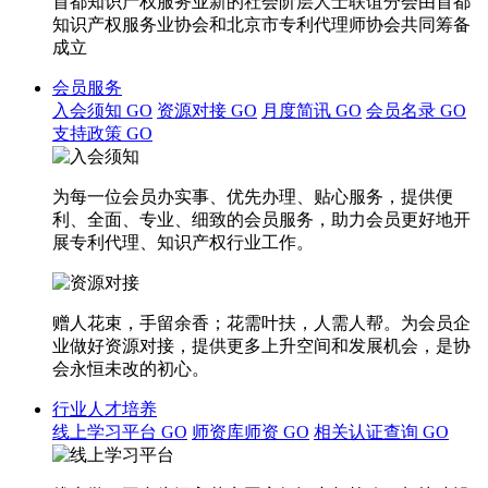
首都知识产权服务业新的社会阶层人士联谊分会由首都
知识产权服务业协会和北京市专利代理师协会共同筹备
成立
会员服务
入会须知
GO
资源对接
GO
月度简讯
GO
会员名录
GO
支持政策
GO
为每一位会员办实事、优先办理、贴心服务，提供便
利、全面、专业、细致的会员服务，助力会员更好地开
展专利代理、知识产权行业工作。
赠人花束，手留余香；花需叶扶，人需人帮。为会员企
业做好资源对接，提供更多上升空间和发展机会，是协
会永恒未改的初心。
行业人才培养
线上学习平台
GO
师资库师资
GO
相关认证查询
GO