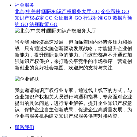
社会服务
北京(中关村)国际知识产权服务大厅
GO
企业帮扶
GO
知识产权鉴定
GO
公证服务
GO
行业标准
GO
数据库预
约
GO
法规政策
GO
当今我国经济高速发展，但面临着国内外诸多压力和挑
战，只有通过实施创新驱动发展战略，才能提升企业创
新能力，提升国际竞争的能力。而这些都离不开通过加
强知识产权保护，来打造公平竞争的市场秩序，营造创
新创业的良好社会氛围。欢迎您的支持与关注！
我会邀请知识产权行业专家，通过线上线下的方式，与
企业知识产权相关人员进行沟通和指导，专家面对企业
提出的具体问题，进行专业解答。提升企业知识产权意
识，保护企业自主创新成果，促进企业高质量发展，为
企业与服务机构建立知识产权服务供需对接桥梁。
联系我们