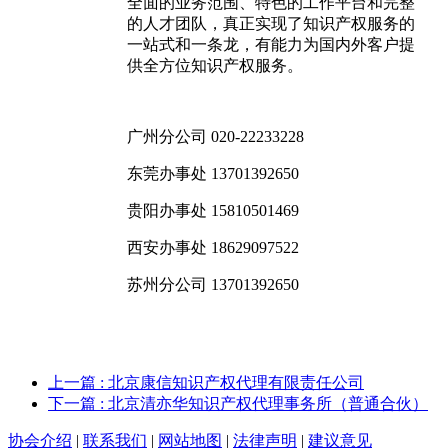
全面的业务范围、特色的工作平台和完整
的人才团队，真正实现了知识产权服务的
一站式和一条龙，有能力为国内外客户提
供全方位知识产权服务。
广州分公司 020-22233228
东莞办事处 13701392650
贵阳办事处 15810501469
西安办事处 18629097522
苏州分公司 13701392650
上一篇
: 北京康信知识产权代理有限责任公司
下一篇
: 北京清亦华知识产权代理事务所（普通合伙）
协会介绍
|
联系我们
|
网站地图
|
法律声明
|
建议意见