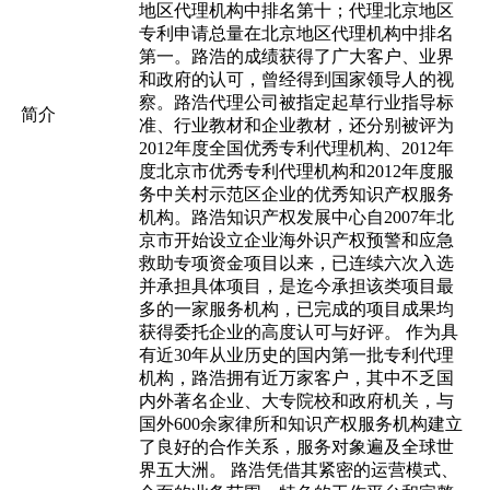
地区代理机构中排名第十；代理北京地区
专利申请总量在北京地区代理机构中排名
第一。路浩的成绩获得了广大客户、业界
和政府的认可，曾经得到国家领导人的视
察。路浩代理公司被指定起草行业指导标
简介
准、行业教材和企业教材，还分别被评为
2012年度全国优秀专利代理机构、2012年
度北京市优秀专利代理机构和2012年度服
务中关村示范区企业的优秀知识产权服务
机构。路浩知识产权发展中心自2007年北
京市开始设立企业海外识产权预警和应急
救助专项资金项目以来，已连续六次入选
并承担具体项目，是迄今承担该类项目最
多的一家服务机构，已完成的项目成果均
获得委托企业的高度认可与好评。 作为具
有近30年从业历史的国内第一批专利代理
机构，路浩拥有近万家客户，其中不乏国
内外著名企业、大专院校和政府机关，与
国外600余家律所和知识产权服务机构建立
了良好的合作关系，服务对象遍及全球世
界五大洲。 路浩凭借其紧密的运营模式、