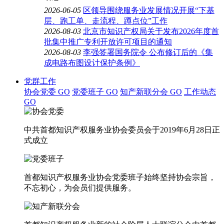
2026-06-05
区领导围绕服务业发展情况开展“下基
层、跑工单、走流程、蹲点位”工作
2026-08-03
北京市知识产权局关于发布2026年度首
批集中推广专利开放许可项目的通知
2026-08-03
李强签署国务院令 公布修订后的《集
成电路布图设计保护条例》
党群工作
协会党委
GO
党委班子
GO
知产新联分会
GO
工作动态
GO
中共首都知识产权服务业协会委员会于2019年6月28日正
式成立
首都知识产权服务业协会党委班子始终坚持协会宗旨，
不忘初心，为会员们提供服务。