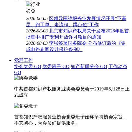
2026-06-05
区领导围绕服务业发展情况开展“下基
层、跑工单、走流程、蹲点位”工作
2026-08-03
北京市知识产权局关于发布2026年度首
批集中推广专利开放许可项目的通知
2026-08-03
李强签署国务院令 公布修订后的《集
成电路布图设计保护条例》
党群工作
协会党委
GO
党委班子
GO
知产新联分会
GO
工作动态
GO
中共首都知识产权服务业协会委员会于2019年6月28日正
式成立
首都知识产权服务业协会党委班子始终坚持协会宗旨，
不忘初心，为会员们提供服务。