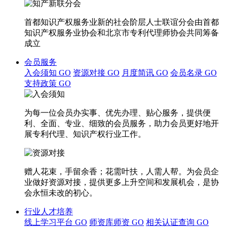
首都知识产权服务业新的社会阶层人士联谊分会由首都
知识产权服务业协会和北京市专利代理师协会共同筹备
成立
会员服务
入会须知
GO
资源对接
GO
月度简讯
GO
会员名录
GO
支持政策
GO
为每一位会员办实事、优先办理、贴心服务，提供便
利、全面、专业、细致的会员服务，助力会员更好地开
展专利代理、知识产权行业工作。
赠人花束，手留余香；花需叶扶，人需人帮。为会员企
业做好资源对接，提供更多上升空间和发展机会，是协
会永恒未改的初心。
行业人才培养
线上学习平台
GO
师资库师资
GO
相关认证查询
GO