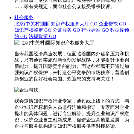
合法权益，依据《首都知识产权服务行业自律规范》
……等有关规定，面向社会公众接受维权投诉。
社会服务
北京(中关村)国际知识产权服务大厅
GO
企业帮扶
GO
知识产权鉴定
GO
公证服务
GO
行业标准
GO
数据库预
约
GO
法规政策
GO
当今我国经济高速发展，但面临着国内外诸多压力和挑
战，只有通过实施创新驱动发展战略，才能提升企业创
新能力，提升国际竞争的能力。而这些都离不开通过加
强知识产权保护，来打造公平竞争的市场秩序，营造创
新创业的良好社会氛围。欢迎您的支持与关注！
我会邀请知识产权行业专家，通过线上线下的方式，与
企业知识产权相关人员进行沟通和指导，专家面对企业
提出的具体问题，进行专业解答。提升企业知识产权意
识，保护企业自主创新成果，促进企业高质量发展，为
企业与服务机构建立知识产权服务供需对接桥梁。