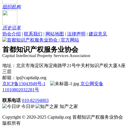
组织机构
历史沿革
协会介绍
|
联系我们
|
网站地图
|
法律声明
|
建议意见
首都知识产权服务业协会
Capital Intellectual Property Services Association
地址：北京市海淀区海淀南路甲21号中关村知识产权大厦A座
三层
邮箱：ip@capitalip.org
京ICP备15043949号-1
京公网安备
11010802032281号
联系电话
010-82194003
今日IP
知产之家
Copyright © 2020-2025 Capitalip.org 首都知识产权服务业协会
版权所有