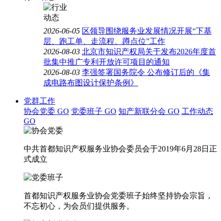
2026-06-05
区领导围绕服务业发展情况开展“下基
层、跑工单、走流程、蹲点位”工作
2026-08-03
北京市知识产权局关于发布2026年度首
批集中推广专利开放许可项目的通知
2026-08-03
李强签署国务院令 公布修订后的《集
成电路布图设计保护条例》
党群工作
协会党委
GO
党委班子
GO
知产新联分会
GO
工作动态
GO
中共首都知识产权服务业协会委员会于2019年6月28日正
式成立
首都知识产权服务业协会党委班子始终坚持协会宗旨，
不忘初心，为会员们提供服务。