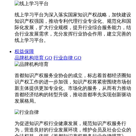
线上学习平台为深入落实国家知识产权战略，加快建设
知识产权强国，推动专利代理行业专业化、规范化和国
际化发展，扩大行业规模，提升行业综合服务能力，结
合行业发展需求，充分发挥行业协会作用，建立完善的
线上学习平台。
权益保障
品牌机构培育
GO
行业自律
GO
首都知识产权服务业协会的成立，标志着首都经济圈知
识产权工作的进一步加强，知识产权将紧密围绕市场创
新主体提供更加专业化、市场化的服务，从而有力推动
首都经济结构的转型升级，推动首都率先实现创新驱动
发展格局。
为促进知识产权行业健康发展，规范知识产权服务行
为，营造良好的行业发展环境，维护会员及社会公众的