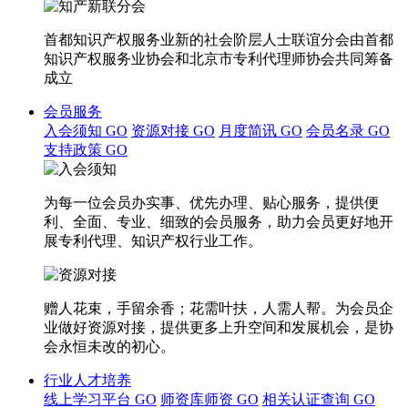
首都知识产权服务业新的社会阶层人士联谊分会由首都
知识产权服务业协会和北京市专利代理师协会共同筹备
成立
会员服务
入会须知
GO
资源对接
GO
月度简讯
GO
会员名录
GO
支持政策
GO
为每一位会员办实事、优先办理、贴心服务，提供便
利、全面、专业、细致的会员服务，助力会员更好地开
展专利代理、知识产权行业工作。
赠人花束，手留余香；花需叶扶，人需人帮。为会员企
业做好资源对接，提供更多上升空间和发展机会，是协
会永恒未改的初心。
行业人才培养
线上学习平台
GO
师资库师资
GO
相关认证查询
GO