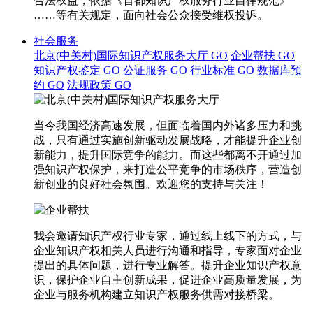
合法权益，依据《首都知识产权服务行业自律规范》
……等有关规定，面向社会公众接受维权投诉。
社会服务
北京(中关村)国际知识产权服务大厅
GO
企业帮扶
GO
知识产权鉴定
GO
公证服务
GO
行业标准
GO
数据库预
约
GO
法规政策
GO
当今我国经济高速发展，但面临着国内外诸多压力和挑
战，只有通过实施创新驱动发展战略，才能提升企业创
新能力，提升国际竞争的能力。而这些都离不开通过加
强知识产权保护，来打造公平竞争的市场秩序，营造创
新创业的良好社会氛围。欢迎您的支持与关注！
我会邀请知识产权行业专家，通过线上线下的方式，与
企业知识产权相关人员进行沟通和指导，专家面对企业
提出的具体问题，进行专业解答。提升企业知识产权意
识，保护企业自主创新成果，促进企业高质量发展，为
企业与服务机构建立知识产权服务供需对接桥梁。