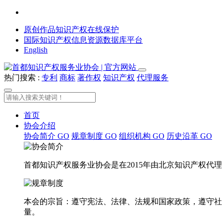
原创作品知识产权在线保护
国际知识产权信息资源数据库平台
English
热门搜索 :
专利
商标
著作权
知识产权
代理服务
首页
协会介绍
协会简介
GO
规章制度
GO
组织机构
GO
历史沿革
GO
首都知识产权服务业协会是在2015年由北京知识产权
本会的宗旨：遵守宪法、法律、法规和国家政策，遵守社
量。