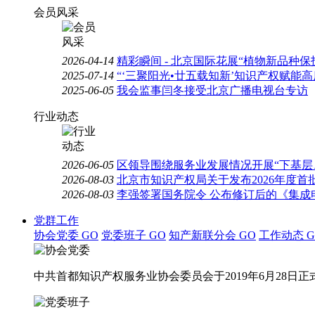
会员风采
2026-04-14
精彩瞬间 - 北京国际花展“植物新品种
2025-07-14
“‘三聚阳光•廿五载知新’知识产权赋能
2025-06-05
我会监事闫冬接受北京广播电视台专访
行业动态
2026-06-05
区领导围绕服务业发展情况开展“下基层
2026-08-03
北京市知识产权局关于发布2026年度
2026-08-03
李强签署国务院令 公布修订后的《集成
党群工作
协会党委
GO
党委班子
GO
知产新联分会
GO
工作动态
G
中共首都知识产权服务业协会委员会于2019年6月28日正