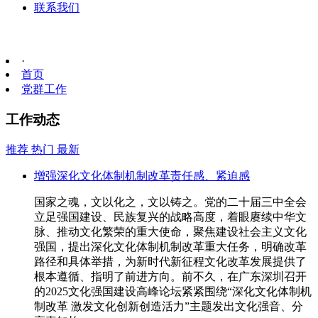
联系我们
·
首页
党群工作
工作动态
推荐
热门
最新
增强深化文化体制机制改革责任感、紧迫感
国家之魂，文以化之，文以铸之。党的二十届三中全会
立足强国建设、民族复兴的战略高度，着眼赓续中华文
脉、推动文化繁荣的重大使命，聚焦建设社会主义文化
强国，提出深化文化体制机制改革重大任务，明确改革
路径和具体举措，为新时代新征程文化改革发展提供了
根本遵循、指明了前进方向。前不久，在广东深圳召开
的2025文化强国建设高峰论坛紧紧围绕“深化文化体制机
制改革 激发文化创新创造活力”主题发出文化强音、分