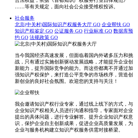
合法权益，依据《首都知识产权服务行业自律规范》
……等有关规定，面向社会公众接受维权投诉。
社会服务
北京(中关村)国际知识产权服务大厅
GO
企业帮扶
GO
知识产权鉴定
GO
公证服务
GO
行业标准
GO
数据库预
约
GO
法规政策
GO
当今我国经济高速发展，但面临着国内外诸多压力和挑
战，只有通过实施创新驱动发展战略，才能提升企业创
新能力，提升国际竞争的能力。而这些都离不开通过加
强知识产权保护，来打造公平竞争的市场秩序，营造创
新创业的良好社会氛围。欢迎您的支持与关注！
我会邀请知识产权行业专家，通过线上线下的方式，与
企业知识产权相关人员进行沟通和指导，专家面对企业
提出的具体问题，进行专业解答。提升企业知识产权意
识，保护企业自主创新成果，促进企业高质量发展，为
企业与服务机构建立知识产权服务供需对接桥梁。