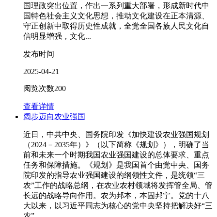
国理政突出位置，作出一系列重大部署，形成新时代中
国特色社会主义文化思想，推动文化建设在正本清源、
守正创新中取得历史性成就，全党全国各族人民文化自
信明显增强，文化...
发布时间
2025-04-21
阅览次数
200
查看详情
阔步迈向农业强国
近日，中共中央、国务院印发《加快建设农业强国规划
（2024－2035年）》（以下简称《规划》），明确了当
前和未来一个时期我国农业强国建设的总体要求、重点
任务和保障措施。《规划》是我国首个由党中央、国务
院印发的指导农业强国建设的纲领性文件，是统领“三
农”工作的战略总纲，在农业农村领域将发挥管全局、管
长远的战略导向作用。农为邦本，本固邦宁。党的十八
大以来，以习近平同志为核心的党中央坚持把解决好“三
农”...