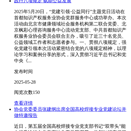
践行八项规定 赋能公益发展
2025年5月20日，“党建引领·公益同行”主题党日活动在
首都知识产权服务业协会党群服务中心成功举办。本次
活动由北京市健康领域社会服务机构第二联合党委、北
京枫彩心理咨询服务中心流动党支部、中共首都知识产
权服务业协会委员会联合主办，吸引了近三十名党员、
公益领域工作者和志愿者参与。一、贯彻八项规定，强
化党建引领本次活动紧密结合党的八项规定精神，以理
论学习和案例分享的形式，深入贯彻习近平总书记和党
中央《...
发布时间
2025-05-28
阅览次数
150
查看详情
协会党委委员张建纲出席全国高校焊接专业党建论坛并
做特邀报告
近日，第五届全国高校焊接专业党支部书记“双带头”能