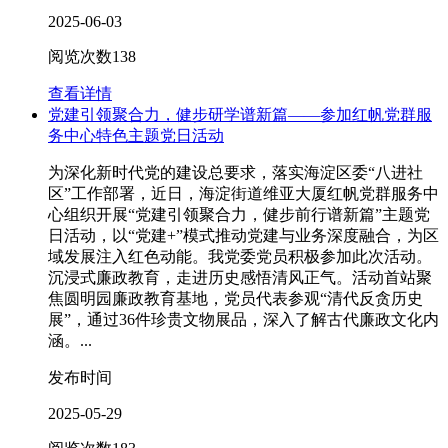
2025-06-03
阅览次数
138
查看详情
党建引领聚合力，健步研学谱新篇——参加红帆党群服
务中心特色主题党日活动
为深化新时代党的建设总要求，落实海淀区委“八进社
区”工作部署，近日，海淀街道维亚大厦红帆党群服务中
心组织开展“党建引领聚合力，健步前行谱新篇”主题党
日活动，以“党建+”模式推动党建与业务深度融合，为区
域发展注入红色动能。我党委党员积极参加此次活动。
沉浸式廉政教育，走进历史感悟清风正气。活动首站聚
焦圆明园廉政教育基地，党员代表参观“清代反贪历史
展”，通过36件珍贵文物展品，深入了解古代廉政文化内
涵。...
发布时间
2025-05-29