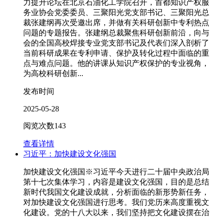
力提升论坛在北京石油化工学院召开，首都知识产权服
务业协会党委委员、三聚阳光党支部书记、三聚阳光总
裁张建纲再次受邀出席，并做有关科研创新中专利热点
问题的专题报告。张建纲总裁聚焦科研创新前沿，向与
会的全国高校焊接专业党支部书记及代表们深入剖析了
当前科研成果在专利申请、保护及转化过程中面临的重
点与难点问题。他的讲课从知识产权保护的专业视角，
为高校科研创新...
发布时间
2025-05-28
阅览次数
143
查看详情
习近平：加快建设文化强国
加快建设文化强国※习近平今天进行二十届中央政治局
第十七次集体学习，内容是建设文化强国，目的是总结
新时代我国文化建设成就，分析面临的新形势新任务，
对加快建设文化强国进行思考。我们党历来高度重视文
化建设。党的十八大以来，我们坚持把文化建设摆在治