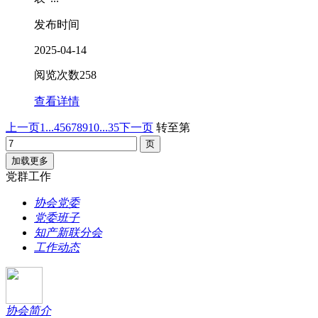
发布时间
2025-04-14
阅览次数
258
查看详情
上一页
1...
4
5
6
7
8
9
10
...35
下一页
转至第
加载更多
党群工作
协会党委
党委班子
知产新联分会
工作动态
协会简介