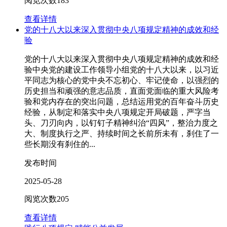
阅览次数
183
查看详情
党的十八大以来深入贯彻中央八项规定精神的成效和经
验
党的十八大以来深入贯彻中央八项规定精神的成效和经
验中央党的建设工作领导小组党的十八大以来，以习近
平同志为核心的党中央不忘初心、牢记使命，以强烈的
历史担当和顽强的意志品质，直面党面临的重大风险考
验和党内存在的突出问题，总结运用党的百年奋斗历史
经验，从制定和落实中央八项规定开局破题，严字当
头、刀刃向内，以钉钉子精神纠治“四风”，整治力度之
大、制度执行之严、持续时间之长前所未有，刹住了一
些长期没有刹住的...
发布时间
2025-05-28
阅览次数
205
查看详情