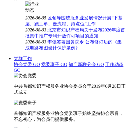
2026-06-05
区领导围绕服务业发展情况开展“下基
层、跑工单、走流程、蹲点位”工作
2026-08-03
北京市知识产权局关于发布2026年度首
批集中推广专利开放许可项目的通知
2026-08-03
李强签署国务院令 公布修订后的《集
成电路布图设计保护条例》
党群工作
协会党委
GO
党委班子
GO
知产新联分会
GO
工作动态
GO
中共首都知识产权服务业协会委员会于2019年6月28日正
式成立
首都知识产权服务业协会党委班子始终坚持协会宗旨，
不忘初心，为会员们提供服务。