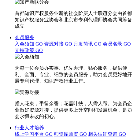
首都知识产权服务业新的社会阶层人士联谊分会由首都
知识产权服务业协会和北京市专利代理师协会共同筹备
成立
会员服务
入会须知
GO
资源对接
GO
月度简讯
GO
会员名录
GO
支持政策
GO
为每一位会员办实事、优先办理、贴心服务，提供便
利、全面、专业、细致的会员服务，助力会员更好地开
展专利代理、知识产权行业工作。
赠人花束，手留余香；花需叶扶，人需人帮。为会员企
业做好资源对接，提供更多上升空间和发展机会，是协
会永恒未改的初心。
行业人才培养
线上学习平台
GO
师资库师资
GO
相关认证查询
GO