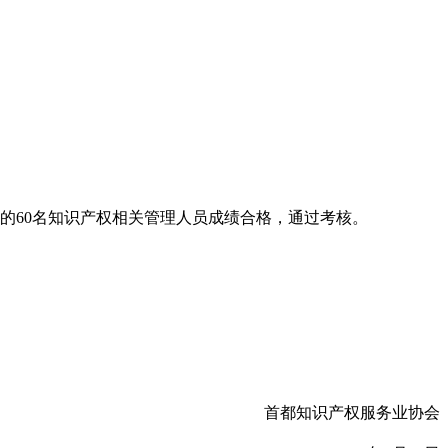
业的60名知识产权相关管理人员成绩合格，通过考核。
首都知识产权服务业协会