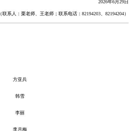
2026年6月29日
（联系人：栗老师、王老师；联系电话：82194203、82194204）
方亚兵
韩雪
李丽
李月梅