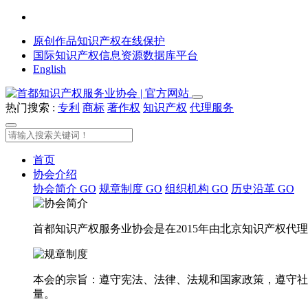
原创作品知识产权在线保护
国际知识产权信息资源数据库平台
English
热门搜索 :
专利
商标
著作权
知识产权
代理服务
首页
协会介绍
协会简介
GO
规章制度
GO
组织机构
GO
历史沿革
GO
首都知识产权服务业协会是在2015年由北京知识产权
本会的宗旨：遵守宪法、法律、法规和国家政策，遵守社
量。