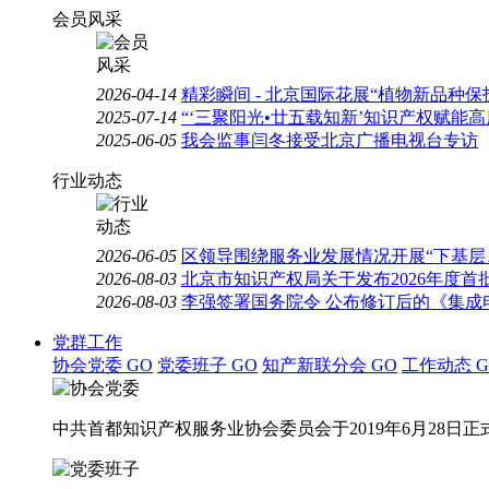
会员风采
2026-04-14
精彩瞬间 - 北京国际花展“植物新品种
2025-07-14
“‘三聚阳光•廿五载知新’知识产权赋能
2025-06-05
我会监事闫冬接受北京广播电视台专访
行业动态
2026-06-05
区领导围绕服务业发展情况开展“下基层
2026-08-03
北京市知识产权局关于发布2026年度
2026-08-03
李强签署国务院令 公布修订后的《集成
党群工作
协会党委
GO
党委班子
GO
知产新联分会
GO
工作动态
G
中共首都知识产权服务业协会委员会于2019年6月28日正