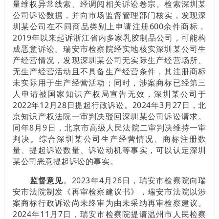
量维权异常线索。经调阅相关诉讼卷宗、检索深圳某
公司诉讼数据，并向市场监督管理部门核实，发现深
圳某公司在不同商品类别上申请注册600余件商标，
2019年以来起诉浙江省内多家乳胶制品公司，可能构
成恶意诉讼。瑞安市检察院经实地核实深圳某公司生
产经营情况，发现深圳某公司无实际生产经营场所、
无生产经营活动且不具备生产经营条件，其注册商标
未实际用于生产经营活动；同时，涉案商标已经第三
人申请被国家知识产权局宣告无效，深圳某公司于
2022年12月28日提起行政诉讼。2024年3月27日，北
京知识产权法院一审判决驳回深圳某公司诉讼请求。
同年8月9日，北京市高级人民法院二审判决维持一审
判决。综合深圳某公司生产经营情况、商标注册数
量、提起诉讼数量、诉讼动机等事实，可以认定深圳
某公司恶意提起诉讼的事实。
监督意见
。2023年4月26日，瑞安市检察院向瑞
安市法院制发《再审检察建议书》，瑞安市法院以涉
案商标行政诉讼尚未终审为由未采纳再审检察建议。
2024年11月7日，瑞安市检察院提请温州市人民检察