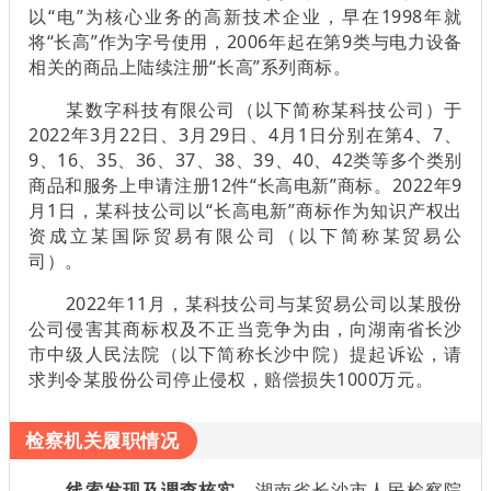
以“电”为核心业务的高新技术企业，早在1998年就
将“长高”作为字号使用，2006年起在第9类与电力设备
相关的商品上陆续注册“长高”系列商标。
某数字科技有限公司（以下简称某科技公司）于
2022年3月22日、3月29日、4月1日分别在第4、7、
9、16、35、36、37、38、39、40、42类等多个类别
商品和服务上申请注册12件“长高电新”商标。2022年9
月1日，某科技公司以“长高电新”商标作为知识产权出
资成立某国际贸易有限公司（以下简称某贸易公
司）。
2022年11月，某科技公司与某贸易公司以某股份
公司侵害其商标权及不正当竞争为由，向湖南省长沙
市中级人民法院（以下简称长沙中院）提起诉讼，请
求判令某股份公司停止侵权，赔偿损失1000万元。
检察机关履职情况
线索发现及调查核实
。湖南省长沙市人民检察院