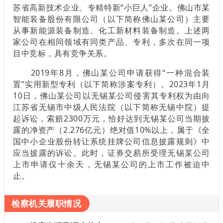
苏省高新技术企业、专精特新“小巨人”企业。佛山市某
智能装备股份有限公司（以下简称佛山某公司）主要
从事新能源装备制造、化工新材料装备制造。上述两
家公司在相同领域有同类产品、专利，多次在同一项
目中竞标，具有竞争关系。
2019年8月，佛山某公司申请获得“一种混合装
置”实用新型专利（以下简称涉案专利）。2023年1月
10日，佛山某公司以无锡某公司侵害其专利权为由向
江苏省无锡市中级人民法院（以下简称无锡中院）提
起诉讼，索赔2300万元，恰好达到无锡某公司当期披
露的净资产（2.276亿元）绝对值10%以上，属于《全
国中小企业股份转让系统挂牌公司信息披露规则》中
应当披露的诉讼。此时，证券交易所受理无锡某公司
上市申请仅十余天，无锡某公司的上市工作被迫中
止。
检察机关履职情况