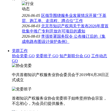
2026-06-05
区领导围绕服务业发展情况开展“下基
层、跑工单、走流程、蹲点位”工作
2026-08-03
北京市知识产权局关于发布2026年度首
批集中推广专利开放许可项目的通知
2026-08-03
李强签署国务院令 公布修订后的《集
成电路布图设计保护条例》
党群工作
协会党委
GO
党委班子
GO
知产新联分会
GO
工作动态
GO
中共首都知识产权服务业协会委员会于2019年6月28日正
式成立
首都知识产权服务业协会党委班子始终坚持协会宗旨，
不忘初心，为会员们提供服务。