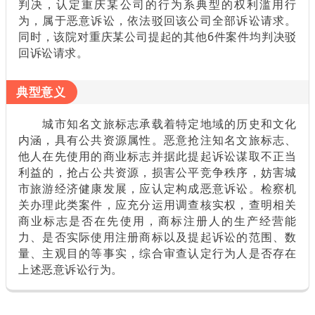
判决，认定重庆某公司的行为系典型的权利滥用行
为，属于恶意诉讼，依法驳回该公司全部诉讼请求。
同时，该院对重庆某公司提起的其他6件案件均判决驳
回诉讼请求。
典型意义
城市知名文旅标志承载着特定地域的历史和文化
内涵，具有公共资源属性。恶意抢注知名文旅标志、
他人在先使用的商业标志并据此提起诉讼谋取不正当
利益的，抢占公共资源，损害公平竞争秩序，妨害城
市旅游经济健康发展，应认定构成恶意诉讼。检察机
关办理此类案件，应充分运用调查核实权，查明相关
商业标志是否在先使用，商标注册人的生产经营能
力、是否实际使用注册商标以及提起诉讼的范围、数
量、主观目的等事实，综合审查认定行为人是否存在
上述恶意诉讼行为。