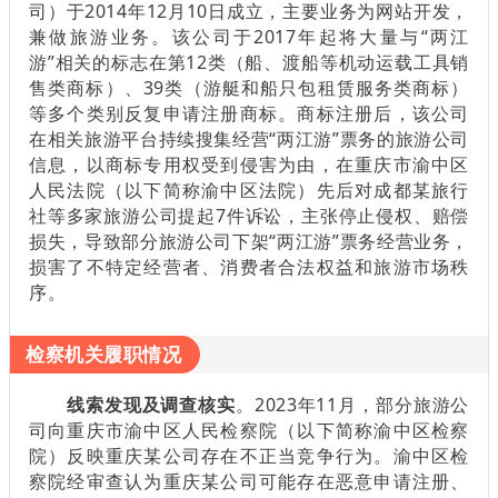
司）于2014年12月10日成立，主要业务为网站开发，
兼做旅游业务。该公司于2017年起将大量与“两江
游”相关的标志在第12类（船、渡船等机动运载工具销
售类商标）、39类（游艇和船只包租赁服务类商标）
等多个类别反复申请注册商标。商标注册后，该公司
在相关旅游平台持续搜集经营“两江游”票务的旅游公司
信息，以商标专用权受到侵害为由，在重庆市渝中区
人民法院（以下简称渝中区法院）先后对成都某旅行
社等多家旅游公司提起7件诉讼，主张停止侵权、赔偿
损失，导致部分旅游公司下架“两江游”票务经营业务，
损害了不特定经营者、消费者合法权益和旅游市场秩
序。
检察机关履职情况
线索发现及调查核实
。2023年11月，部分旅游公
司向重庆市渝中区人民检察院（以下简称渝中区检察
院）反映重庆某公司存在不正当竞争行为。渝中区检
察院经审查认为重庆某公司可能存在恶意申请注册、