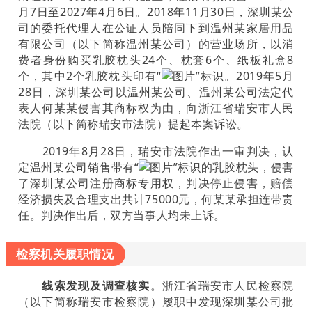
月7日至2027年4月6日。2018年11月30日，深圳某公
司的委托代理人在公证人员陪同下到温州某家居用品
有限公司（以下简称温州某公司）的营业场所，以消
费者身份购买乳胶枕头24个、枕套6个、纸板礼盒8
个，其中2个乳胶枕头印有“
”标识。2019年5月
28日，深圳某公司以温州某公司、温州某公司法定代
表人何某某侵害其商标权为由，向浙江省瑞安市人民
法院（以下简称瑞安市法院）提起本案诉讼。
2019年8月28日，瑞安市法院作出一审判决，认
定温州某公司销售带有“
”标识的乳胶枕头，侵害
了深圳某公司注册商标专用权，判决停止侵害，赔偿
经济损失及合理支出共计75000元，何某某承担连带责
任。判决作出后，双方当事人均未上诉。
检察机关履职情况
线索发现及调查核实
。浙江省瑞安市人民检察院
（以下简称瑞安市检察院）履职中发现深圳某公司批