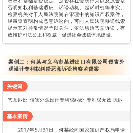
权权利基础是否稳定、是否存在侵权行为以及原告是
否明知权利基础瑕疵、诉讼动机、起诉时机等事实。
检察机关对于人民法院尚在审理中的知识产权案件，
经审查查明构成恶意诉讼的，可向人民法院移送线索
提示其对异常情况予以关注，依法惩治恶意诉讼，有
效维护司法公正和权威，促进社会诚信体系建设。
案例二：
何某与义乌市某进出口有限公司侵害外
观设计专利权纠纷恶意诉讼检察监督案
关键词
恶意诉讼 侵害外观设计专利权纠纷 专利权无效 抗诉
基本案情
2017年5月31日，何某经向国家知识产权局申请