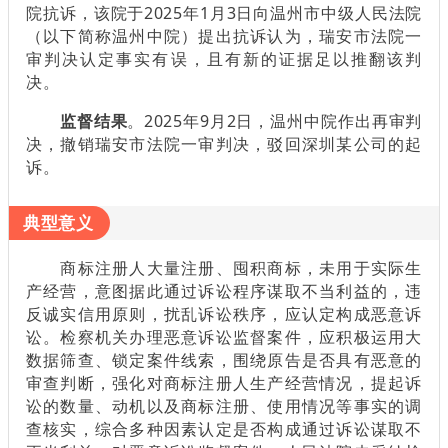
院抗诉，该院于2025年1月3日向温州市中级人民法院
（以下简称温州中院）提出抗诉认为，瑞安市法院一
审判决认定事实有误，且有新的证据足以推翻该判
决。
监督结果
。2025年9月2日，温州中院作出再审判
决，撤销瑞安市法院一审判决，驳回深圳某公司的起
诉。
典型意义
商标注册人大量注册、囤积商标，未用于实际生
产经营，意图据此通过诉讼程序谋取不当利益的，违
反诚实信用原则，扰乱诉讼秩序，应认定构成恶意诉
讼。检察机关办理恶意诉讼监督案件，应积极运用大
数据筛查、锁定案件线索，围绕原告是否具有恶意的
审查判断，强化对商标注册人生产经营情况，提起诉
讼的数量、动机以及商标注册、使用情况等事实的调
查核实，综合多种因素认定是否构成通过诉讼谋取不