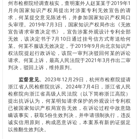
州市检察院经调查核实，查明案外人赵某某于2019年1
月向国家知识产权局提出对涉案专利无效宣告的请
求，何某提交意见陈述书，并参加国家知识产权局口
头审理。2019年7月3日，国家知识产权局作出《无效
宣告请求审查决定书》，宣告涉案外观设计专利全部
无效，该决定书于7月10日通过挂号信方式寄送给何
某。何某不服该无效决定，于2019年9月向北京知识产
权法院提起行政诉讼，该院一审判决驳回何某的诉讼
请求。何某上诉，最高人民法院于2021年3月作出二审
判决，驳回上诉，维持原判。
监督意见
。2023年12月29日，杭州市检察院提请
浙江省人民检察院抗诉。2024年7月4日，浙江省人民
检察院向浙江省高级人民法院（以下简称浙江高院）
提出抗诉认为，何某明知请求保护的外观设计专利权
已被国家知识产权局宣告无效，在诉讼过程中故意隐
瞒该事实，获取5份生效判决，并申请强制执行，违反
诚实信用原则，构成恶意诉讼，本案系有新的证据足
以推翻生效判决。