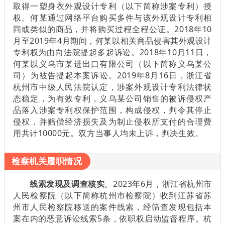
取得一塑身衣外观设计专利（以下简称涉案专利）授
权。何某通过网络平台购买多件与该外观设计专利相
同或类似的商品，并将购买过程全程公证。2018年10
月至2019年4月期间，何某以相关商品侵害其外观设计
专利权为由向法院提起多起诉讼。2018年10月11日，
何某以义乌市某进出口有限公司（以下简称义乌某公
司）为被告提起本案诉讼。2019年8月16日，浙江省
杭州市中级人民法院认定，涉案外观设计专利法律状
态稳定，为有效专利，义乌某公司销售的被诉侵权产
品落入涉案专利权保护范围，构成侵权，判令其停止
侵权，并赔偿经济损失及为制止侵权所支付的合理费
用共计10000元。双方当事人均未上诉，判决生效。
检察机关履职情况
线索发现及调查核实
。2023年6月，浙江省杭州市
人民检察院（以下简称杭州市检察院）收到江苏省苏
州市人民检察院移送的案件线索，经筛查发现包括本
案在内的恶意诉讼线索5条，依职权启动监督程序。杭