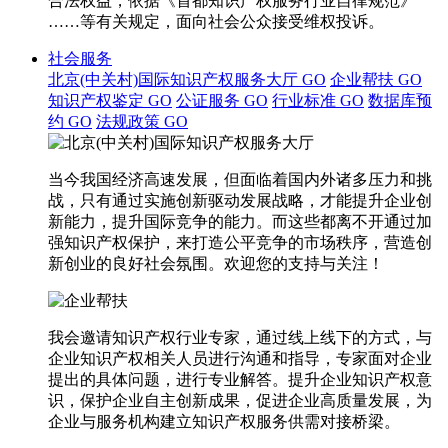
合法权益，依据《首都知识产权服务行业自律规范》
……等有关规定，面向社会公众接受维权投诉。
社会服务
北京(中关村)国际知识产权服务大厅
GO
企业帮扶
GO
知识产权鉴定
GO
公证服务
GO
行业标准
GO
数据库预
约
GO
法规政策
GO
当今我国经济高速发展，但面临着国内外诸多压力和挑
战，只有通过实施创新驱动发展战略，才能提升企业创
新能力，提升国际竞争的能力。而这些都离不开通过加
强知识产权保护，来打造公平竞争的市场秩序，营造创
新创业的良好社会氛围。欢迎您的支持与关注！
我会邀请知识产权行业专家，通过线上线下的方式，与
企业知识产权相关人员进行沟通和指导，专家面对企业
提出的具体问题，进行专业解答。提升企业知识产权意
识，保护企业自主创新成果，促进企业高质量发展，为
企业与服务机构建立知识产权服务供需对接桥梁。