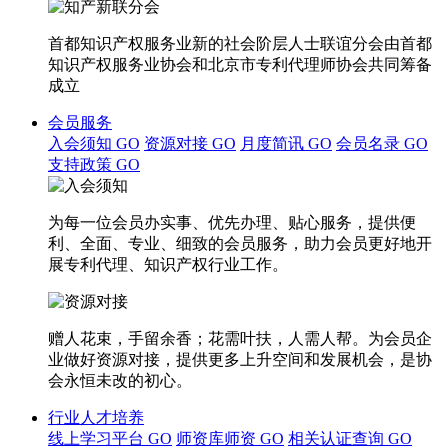
首都知识产权服务业新的社会阶层人士联谊分会由首都
知识产权服务业协会和北京市专利代理师协会共同筹备
成立
会员服务
入会须知
GO
资源对接
GO
月度简讯
GO
会员名录
GO
支持政策
GO
为每一位会员办实事、优先办理、贴心服务，提供便
利、全面、专业、细致的会员服务，助力会员更好地开
展专利代理、知识产权行业工作。
赠人花束，手留余香；花需叶扶，人需人帮。为会员企
业做好资源对接，提供更多上升空间和发展机会，是协
会永恒未改的初心。
行业人才培养
线上学习平台
GO
师资库师资
GO
相关认证查询
GO