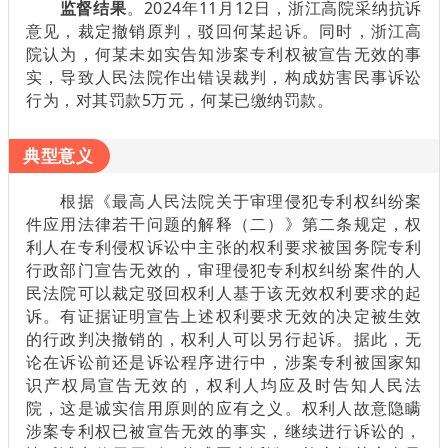
监督结果
。2024年11月12日，浙江高院采纳抗诉
意见，裁定撤销原判，驳回何某起诉。同时，浙江高
院认为，何某未如实告知涉案专利权被宣告无效的事
实，导致人民法院作出错误裁判，构成妨害民事诉讼
行为，对其罚款5万元，何某已缴纳罚款。
典型意义
根据《最高人民法院关于审理侵犯专利权纠纷案
件应用法律若干问题的解释（二）》第二条规定，权
利人在专利侵权诉讼中主张的权利要求被国务院专利
行政部门宣告无效的，审理侵犯专利权纠纷案件的人
民法院可以裁定驳回权利人基于该无效权利要求的起
诉。有证据证明宣告上述权利要求无效的决定被生效
的行政判决撤销的，权利人可以另行起诉。据此，无
论在诉讼前还是诉讼程序进行中，涉案专利被国家知
识产权局宣告无效的，权利人均应及时告知人民法
院，这是诚实信用原则的应有之义。权利人故意隐瞒
涉案专利权已被宣告无效的事实，继续进行诉讼的，