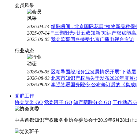
会员风采
2026-04-14
精彩瞬间 - 北京国际花展“植物新品种
2025-07-14
“‘三聚阳光•廿五载知新’知识产权赋能
2025-06-05
我会监事闫冬接受北京广播电视台专访
行业动态
2026-06-05
区领导围绕服务业发展情况开展“下基层
2026-08-03
北京市知识产权局关于发布2026年度
2026-08-03
李强签署国务院令 公布修订后的《集成
党群工作
协会党委
GO
党委班子
GO
知产新联分会
GO
工作动态
G
中共首都知识产权服务业协会委员会于2019年6月28日正