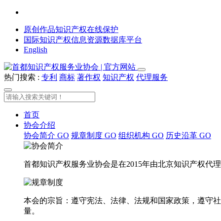
原创作品知识产权在线保护
国际知识产权信息资源数据库平台
English
热门搜索 :
专利
商标
著作权
知识产权
代理服务
首页
协会介绍
协会简介
GO
规章制度
GO
组织机构
GO
历史沿革
GO
首都知识产权服务业协会是在2015年由北京知识产权
本会的宗旨：遵守宪法、法律、法规和国家政策，遵守社
量。