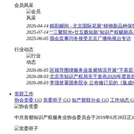
会员风采
2026-04-14
精彩瞬间 - 北京国际花展“植物新品种
2025-07-14
“‘三聚阳光•廿五载知新’知识产权赋能
2025-06-05
我会监事闫冬接受北京广播电视台专访
行业动态
2026-06-05
区领导围绕服务业发展情况开展“下基层
2026-08-03
北京市知识产权局关于发布2026年度
2026-08-03
李强签署国务院令 公布修订后的《集成
党群工作
协会党委
GO
党委班子
GO
知产新联分会
GO
工作动态
G
中共首都知识产权服务业协会委员会于2019年6月28日正