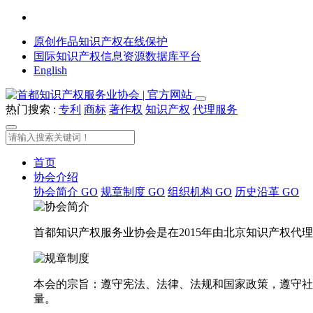
原创作品知识产权在线保护
国际知识产权信息资源数据库平台
English
热门搜索 :
专利
商标
著作权
知识产权
代理服务
首页
协会介绍
协会简介
GO
规章制度
GO
组织机构
GO
历史沿革
GO
首都知识产权服务业协会是在2015年由北京知识产权
本会的宗旨：遵守宪法、法律、法规和国家政策，遵守社
量。