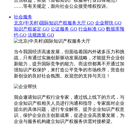
合法权益，依据《首都知识产权服务行业自律规范》
……等有关规定，面向社会公众接受维权投诉。
社会服务
北京(中关村)国际知识产权服务大厅
GO
企业帮扶
GO
知识产权鉴定
GO
公证服务
GO
行业标准
GO
数据库预
约
GO
法规政策
GO
当今我国经济高速发展，但面临着国内外诸多压力和挑
战，只有通过实施创新驱动发展战略，才能提升企业创
新能力，提升国际竞争的能力。而这些都离不开通过加
强知识产权保护，来打造公平竞争的市场秩序，营造创
新创业的良好社会氛围。欢迎您的支持与关注！
我会邀请知识产权行业专家，通过线上线下的方式，与
企业知识产权相关人员进行沟通和指导，专家面对企业
提出的具体问题，进行专业解答。提升企业知识产权意
识，保护企业自主创新成果，促进企业高质量发展，为
企业与服务机构建立知识产权服务供需对接桥梁。