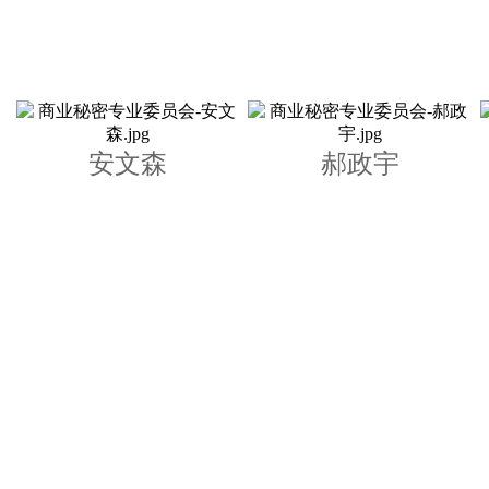
安文森
郝政宇