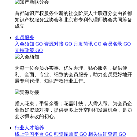
首都知识产权服务业新的社会阶层人士联谊分会由首都
知识产权服务业协会和北京市专利代理师协会共同筹备
成立
会员服务
入会须知
GO
资源对接
GO
月度简讯
GO
会员名录
GO
支持政策
GO
为每一位会员办实事、优先办理、贴心服务，提供便
利、全面、专业、细致的会员服务，助力会员更好地开
展专利代理、知识产权行业工作。
赠人花束，手留余香；花需叶扶，人需人帮。为会员企
业做好资源对接，提供更多上升空间和发展机会，是协
会永恒未改的初心。
行业人才培养
线上学习平台
GO
师资库师资
GO
相关认证查询
GO