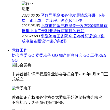
2026-06-05
区领导围绕服务业发展情况开展“下基
层、跑工单、走流程、蹲点位”工作
2026-08-03
北京市知识产权局关于发布2026年度首
批集中推广专利开放许可项目的通知
2026-08-03
李强签署国务院令 公布修订后的《集
成电路布图设计保护条例》
党群工作
协会党委
GO
党委班子
GO
知产新联分会
GO
工作动态
GO
中共首都知识产权服务业协会委员会于2019年6月28日正
式成立
首都知识产权服务业协会党委班子始终坚持协会宗旨，
不忘初心，为会员们提供服务。