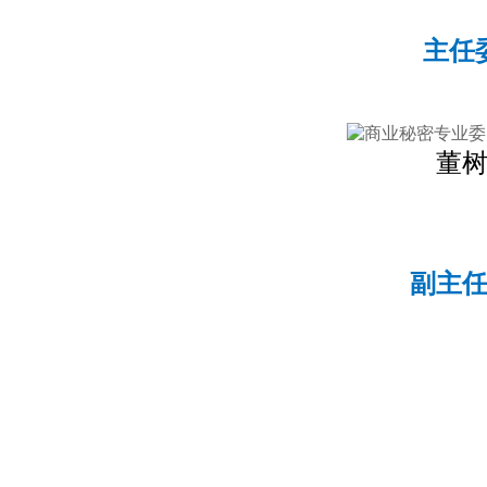
主任
董
副主