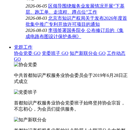
2026-06-05
区领导围绕服务业发展情况开展“下基
层、跑工单、走流程、蹲点位”工作
2026-08-03
北京市知识产权局关于发布2026年度首
批集中推广专利开放许可项目的通知
2026-08-03
李强签署国务院令 公布修订后的《集
成电路布图设计保护条例》
党群工作
协会党委
GO
党委班子
GO
知产新联分会
GO
工作动态
GO
中共首都知识产权服务业协会委员会于2019年6月28日正
式成立
首都知识产权服务业协会党委班子始终坚持协会宗旨，
不忘初心，为会员们提供服务。