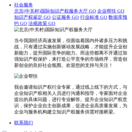
社会服务
北京(中关村)国际知识产权服务大厅
GO
企业帮扶
GO
知识产权鉴定
GO
公证服务
GO
行业标准
GO
数据库预
约
GO
法规政策
GO
当今我国经济高速发展，但面临着国内外诸多压力和挑
战，只有通过实施创新驱动发展战略，才能提升企业创
新能力，提升国际竞争的能力。而这些都离不开通过加
强知识产权保护，来打造公平竞争的市场秩序，营造创
新创业的良好社会氛围。欢迎您的支持与关注！
我会邀请知识产权行业专家，通过线上线下的方式，与
企业知识产权相关人员进行沟通和指导，专家面对企业
提出的具体问题，进行专业解答。提升企业知识产权意
识，保护企业自主创新成果，促进企业高质量发展，为
企业与服务机构建立知识产权服务供需对接桥梁。
联系我们