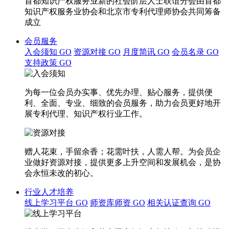
首都知识产权服务业新的社会阶层人士联谊分会由首都
知识产权服务业协会和北京市专利代理师协会共同筹备
成立
会员服务
入会须知
GO
资源对接
GO
月度简讯
GO
会员名录
GO
支持政策
GO
为每一位会员办实事、优先办理、贴心服务，提供便
利、全面、专业、细致的会员服务，助力会员更好地开
展专利代理、知识产权行业工作。
赠人花束，手留余香；花需叶扶，人需人帮。为会员企
业做好资源对接，提供更多上升空间和发展机会，是协
会永恒未改的初心。
行业人才培养
线上学习平台
GO
师资库师资
GO
相关认证查询
GO