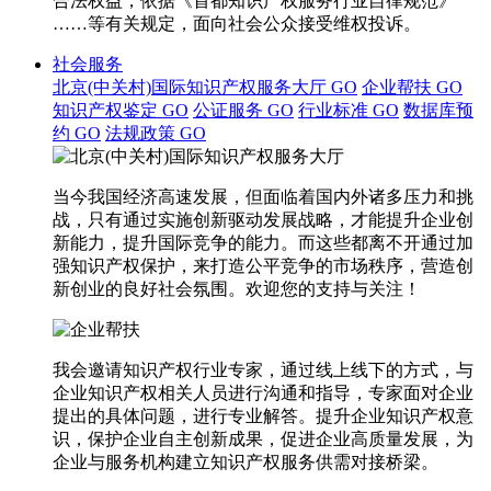
合法权益，依据《首都知识产权服务行业自律规范》
……等有关规定，面向社会公众接受维权投诉。
社会服务
北京(中关村)国际知识产权服务大厅
GO
企业帮扶
GO
知识产权鉴定
GO
公证服务
GO
行业标准
GO
数据库预
约
GO
法规政策
GO
当今我国经济高速发展，但面临着国内外诸多压力和挑
战，只有通过实施创新驱动发展战略，才能提升企业创
新能力，提升国际竞争的能力。而这些都离不开通过加
强知识产权保护，来打造公平竞争的市场秩序，营造创
新创业的良好社会氛围。欢迎您的支持与关注！
我会邀请知识产权行业专家，通过线上线下的方式，与
企业知识产权相关人员进行沟通和指导，专家面对企业
提出的具体问题，进行专业解答。提升企业知识产权意
识，保护企业自主创新成果，促进企业高质量发展，为
企业与服务机构建立知识产权服务供需对接桥梁。