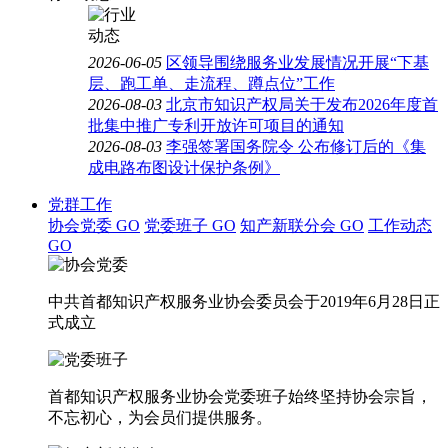
2026-06-05
区领导围绕服务业发展情况开展“下基
层、跑工单、走流程、蹲点位”工作
2026-08-03
北京市知识产权局关于发布2026年度首
批集中推广专利开放许可项目的通知
2026-08-03
李强签署国务院令 公布修订后的《集
成电路布图设计保护条例》
党群工作
协会党委
GO
党委班子
GO
知产新联分会
GO
工作动态
GO
中共首都知识产权服务业协会委员会于2019年6月28日正
式成立
首都知识产权服务业协会党委班子始终坚持协会宗旨，
不忘初心，为会员们提供服务。