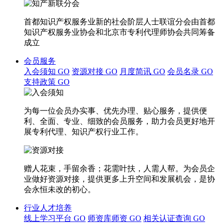
首都知识产权服务业新的社会阶层人士联谊分会由首都
知识产权服务业协会和北京市专利代理师协会共同筹备
成立
会员服务
入会须知
GO
资源对接
GO
月度简讯
GO
会员名录
GO
支持政策
GO
为每一位会员办实事、优先办理、贴心服务，提供便
利、全面、专业、细致的会员服务，助力会员更好地开
展专利代理、知识产权行业工作。
赠人花束，手留余香；花需叶扶，人需人帮。为会员企
业做好资源对接，提供更多上升空间和发展机会，是协
会永恒未改的初心。
行业人才培养
线上学习平台
GO
师资库师资
GO
相关认证查询
GO