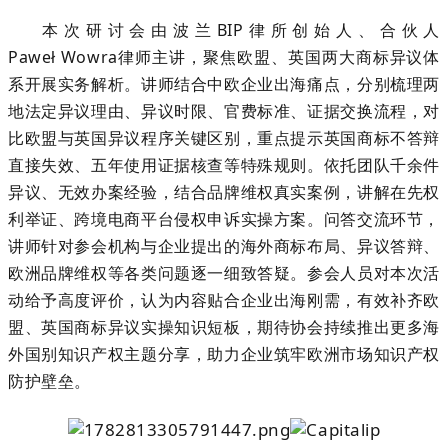
本次研讨会由波兰
BIP律所创始人、合伙人
Pawe
ł
Wowra律师主讲，聚焦欧盟、英国两大商标异议体
系开展实务解析。讲师结合中欧企业出海痛点，分别梳理两
地法定异议理由、异议时限、官费标准、证据交换流程，对
比欧盟与英国异议程序关键区别，重点提示英国商标不答辩
直接失效、五年使用证据核查等特殊规则。依托团队千余件
异议、无效办案经验，结合品牌维权真实案例，讲解在先权
利举证、跨境电商平台侵权申诉实操方案。问答交流环节，
讲师针对参会机构与企业提出的海外商标布局、异议答辩、
欧洲品牌维权等各类问题逐一细致答疑。参会人员对本次活
动给予高度评价，认为内容贴合企业出海刚需，有效补齐欧
盟、英国商标异议实操知识短板，期待协会持续推出更多海
外国别知识产权主题分享，助力企业筑牢欧洲市场知识产权
防护壁垒。