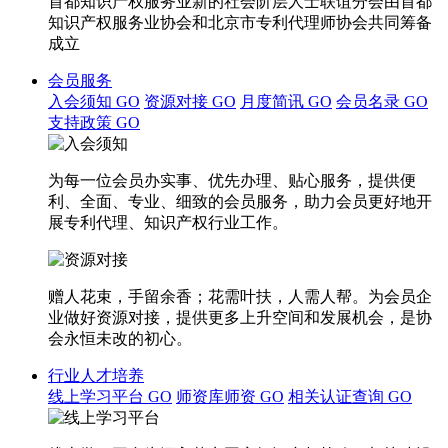
首都知识产权服务业新的社会阶层人士联谊分会由首都
知识产权服务业协会和北京市专利代理师协会共同筹备
成立
会员服务
入会须知
GO
资源对接
GO
月度简讯
GO
会员名录
GO
支持政策
GO
为每一位会员办实事、优先办理、贴心服务，提供便
利、全面、专业、细致的会员服务，助力会员更好地开
展专利代理、知识产权行业工作。
赠人花束，手留余香；花需叶扶，人需人帮。为会员企
业做好资源对接，提供更多上升空间和发展机会，是协
会永恒未改的初心。
行业人才培养
线上学习平台
GO
师资库师资
GO
相关认证查询
GO