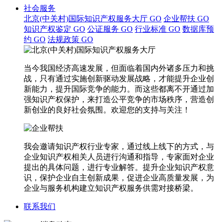
社会服务
北京(中关村)国际知识产权服务大厅
GO
企业帮扶
GO
知识产权鉴定
GO
公证服务
GO
行业标准
GO
数据库预
约
GO
法规政策
GO
当今我国经济高速发展，但面临着国内外诸多压力和挑
战，只有通过实施创新驱动发展战略，才能提升企业创
新能力，提升国际竞争的能力。而这些都离不开通过加
强知识产权保护，来打造公平竞争的市场秩序，营造创
新创业的良好社会氛围。欢迎您的支持与关注！
我会邀请知识产权行业专家，通过线上线下的方式，与
企业知识产权相关人员进行沟通和指导，专家面对企业
提出的具体问题，进行专业解答。提升企业知识产权意
识，保护企业自主创新成果，促进企业高质量发展，为
企业与服务机构建立知识产权服务供需对接桥梁。
联系我们