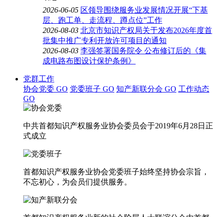
2026-06-05
区领导围绕服务业发展情况开展“下基
层、跑工单、走流程、蹲点位”工作
2026-08-03
北京市知识产权局关于发布2026年度首
批集中推广专利开放许可项目的通知
2026-08-03
李强签署国务院令 公布修订后的《集
成电路布图设计保护条例》
党群工作
协会党委
GO
党委班子
GO
知产新联分会
GO
工作动态
GO
中共首都知识产权服务业协会委员会于2019年6月28日正
式成立
首都知识产权服务业协会党委班子始终坚持协会宗旨，
不忘初心，为会员们提供服务。