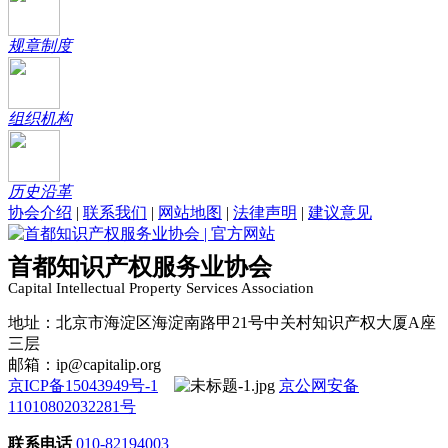
规章制度
组织机构
历史沿革
协会介绍
|
联系我们
|
网站地图
|
法律声明
|
建议意见
首都知识产权服务业协会
Capital Intellectual Property Services Association
地址：北京市海淀区海淀南路甲21号中关村知识产权大厦A座
三层
邮箱：ip@capitalip.org
京ICP备15043949号-1
京公网安备
11010802032281号
联系电话
010-82194003