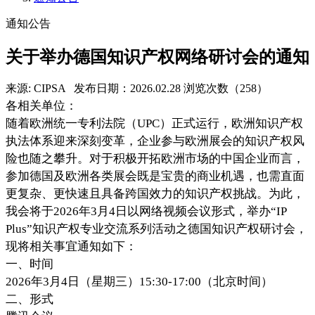
通知公告
关于举办德国知识产权网络研讨会的通知
来源: CIPSA
发布日期：2026.02.28
浏览次数（258）
各相关单位：
随着欧洲统一专利法院（
UPC）正式运行，欧洲知识产权
执法体系迎来深刻变革，企业参与欧洲展会的知识产权风
险也随之攀升。对于积极开拓欧洲市场的中国企业而言，
参加德国及欧洲各类展会既是宝贵的商业机遇，也需直面
更复杂、更快速且具备跨国效力的知识产权挑战。为此，
我会将于2026年3月4日以网络视频会议形式，举办“IP
Plus”知识产权专业交流系列活动之德国知识产权研讨会，
现将相关事宜通知如下：
一、时间
2026
年
3
月
4
日（星期
三
）
15
:
30
-1
7
:
00
（北京时间）
二、形式