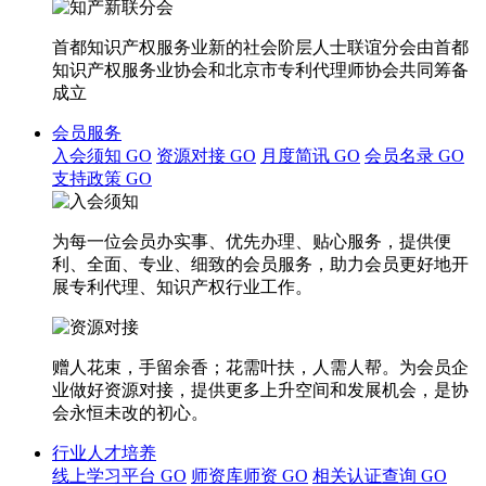
首都知识产权服务业新的社会阶层人士联谊分会由首都
知识产权服务业协会和北京市专利代理师协会共同筹备
成立
会员服务
入会须知
GO
资源对接
GO
月度简讯
GO
会员名录
GO
支持政策
GO
为每一位会员办实事、优先办理、贴心服务，提供便
利、全面、专业、细致的会员服务，助力会员更好地开
展专利代理、知识产权行业工作。
赠人花束，手留余香；花需叶扶，人需人帮。为会员企
业做好资源对接，提供更多上升空间和发展机会，是协
会永恒未改的初心。
行业人才培养
线上学习平台
GO
师资库师资
GO
相关认证查询
GO