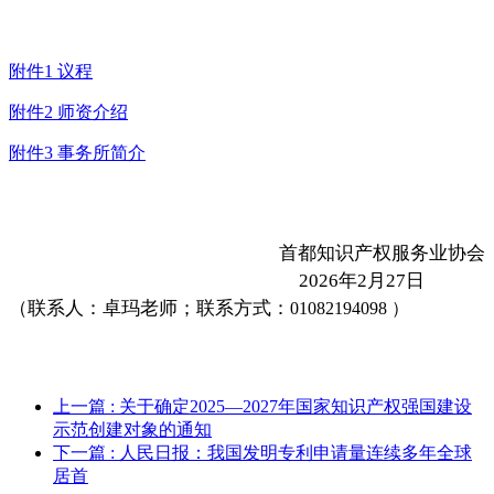
附件1 议程
附件2 师资介绍
附件3 事务所简介
首都知识产权服务业协会
2026
年
2
月
27
日
（联系人：卓玛老师；联系方式：
01082194098
）
上一篇
: 关于确定2025—2027年国家知识产权强国建设
示范创建对象的通知
下一篇
: 人民日报：我国发明专利申请量连续多年全球
居首