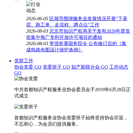
2026-06-05
区领导围绕服务业发展情况开展“下基
层、跑工单、走流程、蹲点位”工作
2026-08-03
北京市知识产权局关于发布2026年度首
批集中推广专利开放许可项目的通知
2026-08-03
李强签署国务院令 公布修订后的《集
成电路布图设计保护条例》
党群工作
协会党委
GO
党委班子
GO
知产新联分会
GO
工作动态
GO
中共首都知识产权服务业协会委员会于2019年6月28日正
式成立
首都知识产权服务业协会党委班子始终坚持协会宗旨，
不忘初心，为会员们提供服务。