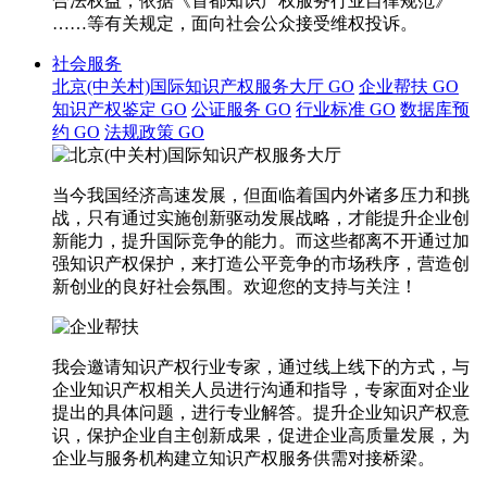
合法权益，依据《首都知识产权服务行业自律规范》
……等有关规定，面向社会公众接受维权投诉。
社会服务
北京(中关村)国际知识产权服务大厅
GO
企业帮扶
GO
知识产权鉴定
GO
公证服务
GO
行业标准
GO
数据库预
约
GO
法规政策
GO
当今我国经济高速发展，但面临着国内外诸多压力和挑
战，只有通过实施创新驱动发展战略，才能提升企业创
新能力，提升国际竞争的能力。而这些都离不开通过加
强知识产权保护，来打造公平竞争的市场秩序，营造创
新创业的良好社会氛围。欢迎您的支持与关注！
我会邀请知识产权行业专家，通过线上线下的方式，与
企业知识产权相关人员进行沟通和指导，专家面对企业
提出的具体问题，进行专业解答。提升企业知识产权意
识，保护企业自主创新成果，促进企业高质量发展，为
企业与服务机构建立知识产权服务供需对接桥梁。