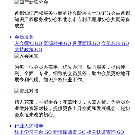
首都知识产权服务业新的社会阶层人士联谊分会由首都
知识产权服务业协会和北京市专利代理师协会共同筹备
成立
会员服务
入会须知
GO
资源对接
GO
月度简讯
GO
会员名录
GO
支持政策
GO
为每一位会员办实事、优先办理、贴心服务，提供便
利、全面、专业、细致的会员服务，助力会员更好地开
展专利代理、知识产权行业工作。
赠人花束，手留余香；花需叶扶，人需人帮。为会员企
业做好资源对接，提供更多上升空间和发展机会，是协
会永恒未改的初心。
行业人才培养
线上学习平台
GO
师资库师资
GO
相关认证查询
GO