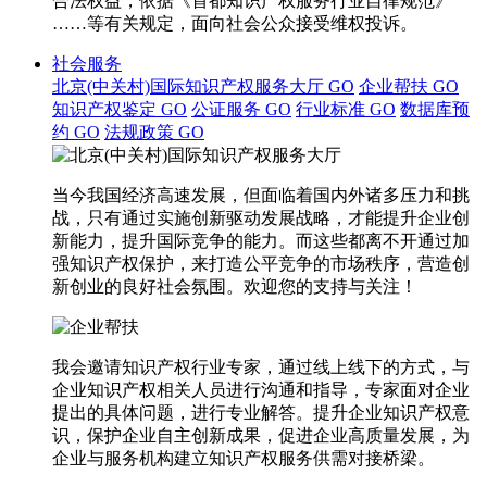
合法权益，依据《首都知识产权服务行业自律规范》
……等有关规定，面向社会公众接受维权投诉。
社会服务
北京(中关村)国际知识产权服务大厅
GO
企业帮扶
GO
知识产权鉴定
GO
公证服务
GO
行业标准
GO
数据库预
约
GO
法规政策
GO
当今我国经济高速发展，但面临着国内外诸多压力和挑
战，只有通过实施创新驱动发展战略，才能提升企业创
新能力，提升国际竞争的能力。而这些都离不开通过加
强知识产权保护，来打造公平竞争的市场秩序，营造创
新创业的良好社会氛围。欢迎您的支持与关注！
我会邀请知识产权行业专家，通过线上线下的方式，与
企业知识产权相关人员进行沟通和指导，专家面对企业
提出的具体问题，进行专业解答。提升企业知识产权意
识，保护企业自主创新成果，促进企业高质量发展，为
企业与服务机构建立知识产权服务供需对接桥梁。