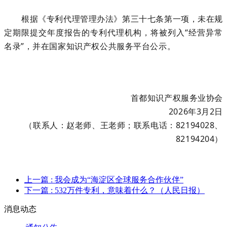
根据《专利代理管理办法》第三十七条第一项，未在规
定期限提交年度报告的专利代理机构，将被列入
“经营异常
名录”
，
并在
国家知识产权公共服务平台公
示。
首都知识产权服务业协会
20
2
6
年
3
月
2
日
（联系人：赵老师、王老师；联系电话：
82194028、
82194204）
上一篇
: 我会成为“海淀区全球服务合作伙伴”
下一篇
: 532万件专利，意味着什么？（人民日报）
消息动态