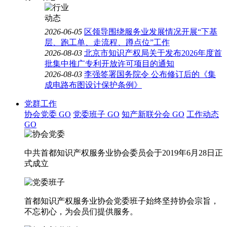
2026-06-05
区领导围绕服务业发展情况开展“下基
层、跑工单、走流程、蹲点位”工作
2026-08-03
北京市知识产权局关于发布2026年度首
批集中推广专利开放许可项目的通知
2026-08-03
李强签署国务院令 公布修订后的《集
成电路布图设计保护条例》
党群工作
协会党委
GO
党委班子
GO
知产新联分会
GO
工作动态
GO
中共首都知识产权服务业协会委员会于2019年6月28日正
式成立
首都知识产权服务业协会党委班子始终坚持协会宗旨，
不忘初心，为会员们提供服务。