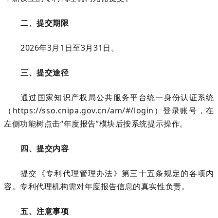
二、提交期限
202
6
年
3月1日至3月31日。
三、提交途径
通过国家知识产权局公共服务平台统一身份认证系统
（
https://sso.cnipa.gov.cn/am/#/login）登录
账号
，在
左侧功能树点击
“年度报告”模块后按系统提示操作。
四、提交内容
提交《专利代理管理办法》第三十五条规定的各项内
容。专利代理机构需对年度报告信息的真实性负责。
五、注意事项