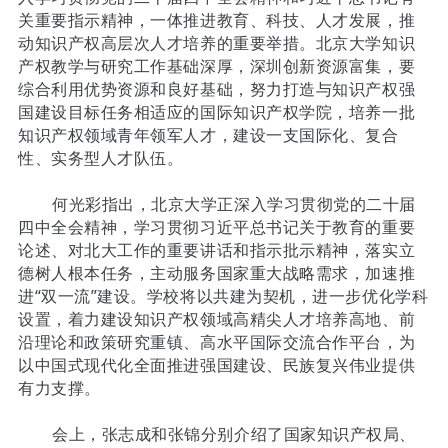
关重要指示精神，一体推进教育、科技、人才发展，推
动知识产权高层次人才培养的重要举措。北京大学知识
产权教学与研究工作基础深厚，深圳创新资源富集，要
综合利用优势资源和良好基础，努力打造与知识产权强
国建设目标任务相适应的国际知识产权学院，培养一批
知识产权领域青年领军人才，建设一支国际化、复合
性、实务型人才队伍。
何光彩指出，北京大学正深入学习贯彻党的二十届
四中全会精神，学习贯彻习近平总书记关于教育的重要
论述、对北大工作的重要讲话和指示批示精神，落实立
德树人根本任务，主动服务国家重大战略需求，加速推
进“双一流”建设。学校将以共建为契机，进一步优化学科
设置，着力建设知识产权领域高精尖人才培养高地、前
沿理论和政策研究重镇、高水平国际交流合作平台，为
以中国式现代化全面推进强国建设、民族复兴伟业提供
有力支撑。
会上，张志成和张锦分别介绍了国家知识产权局、