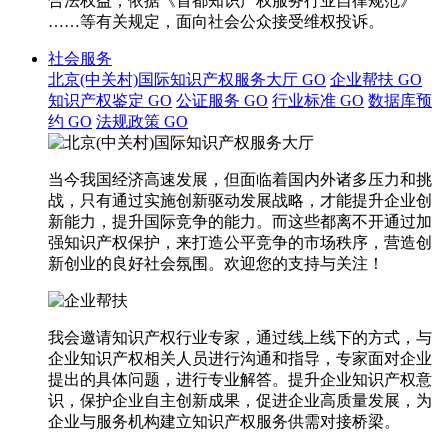
合法权益，依据《首都知识产权服务行业自律规范》
……等有关规定，面向社会公众接受维权投诉。
社会服务
北京(中关村)国际知识产权服务大厅
GO
企业帮扶
GO
知识产权鉴定
GO
公证服务
GO
行业标准
GO
数据库预
约
GO
法规政策
GO
当今我国经济高速发展，但面临着国内外诸多压力和挑
战，只有通过实施创新驱动发展战略，才能提升企业创
新能力，提升国际竞争的能力。而这些都离不开通过加
强知识产权保护，来打造公平竞争的市场秩序，营造创
新创业的良好社会氛围。欢迎您的支持与关注！
我会邀请知识产权行业专家，通过线上线下的方式，与
企业知识产权相关人员进行沟通和指导，专家面对企业
提出的具体问题，进行专业解答。提升企业知识产权意
识，保护企业自主创新成果，促进企业高质量发展，为
企业与服务机构建立知识产权服务供需对接桥梁。