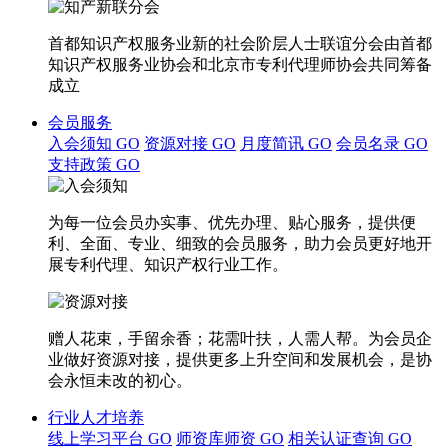
首都知识产权服务业新的社会阶层人士联谊分会由首都
知识产权服务业协会和北京市专利代理师协会共同筹备
成立
会员服务
入会须知
GO
资源对接
GO
月度简讯
GO
会员名录
GO
支持政策
GO
为每一位会员办实事、优先办理、贴心服务，提供便
利、全面、专业、细致的会员服务，助力会员更好地开
展专利代理、知识产权行业工作。
赠人花束，手留余香；花需叶扶，人需人帮。为会员企
业做好资源对接，提供更多上升空间和发展机会，是协
会永恒未改的初心。
行业人才培养
线上学习平台
GO
师资库师资
GO
相关认证查询
GO