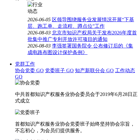
2026-06-05
区领导围绕服务业发展情况开展“下基
层、跑工单、走流程、蹲点位”工作
2026-08-03
北京市知识产权局关于发布2026年度首
批集中推广专利开放许可项目的通知
2026-08-03
李强签署国务院令 公布修订后的《集
成电路布图设计保护条例》
党群工作
协会党委
GO
党委班子
GO
知产新联分会
GO
工作动态
GO
中共首都知识产权服务业协会委员会于2019年6月28日正
式成立
首都知识产权服务业协会党委班子始终坚持协会宗旨，
不忘初心，为会员们提供服务。