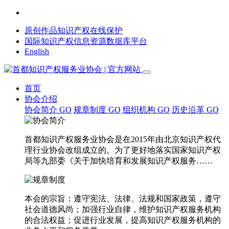
原创作品知识产权在线保护
国际知识产权信息资源数据库平台
English
首页
协会介绍
协会简介
GO
规章制度
GO
组织机构
GO
历史沿革
GO
首都知识产权服务业协会是在2015年由北京知识产权代
理行业协会改组成立的。为了更好地落实国家知识产权
局等九部委《关于加快培育和发展知识产权服务……
本会的宗旨：遵守宪法、法律、法规和国家政策，遵守
社会道德风尚；加强行业自律，维护知识产权服务机构
的合法权益；促进行业发展，提高知识产权服务机构的