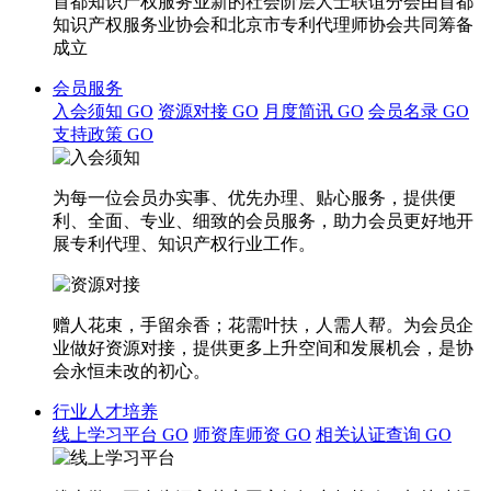
首都知识产权服务业新的社会阶层人士联谊分会由首都
知识产权服务业协会和北京市专利代理师协会共同筹备
成立
会员服务
入会须知
GO
资源对接
GO
月度简讯
GO
会员名录
GO
支持政策
GO
为每一位会员办实事、优先办理、贴心服务，提供便
利、全面、专业、细致的会员服务，助力会员更好地开
展专利代理、知识产权行业工作。
赠人花束，手留余香；花需叶扶，人需人帮。为会员企
业做好资源对接，提供更多上升空间和发展机会，是协
会永恒未改的初心。
行业人才培养
线上学习平台
GO
师资库师资
GO
相关认证查询
GO