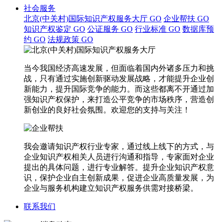
社会服务
北京(中关村)国际知识产权服务大厅
GO
企业帮扶
GO
知识产权鉴定
GO
公证服务
GO
行业标准
GO
数据库预
约
GO
法规政策
GO
当今我国经济高速发展，但面临着国内外诸多压力和挑
战，只有通过实施创新驱动发展战略，才能提升企业创
新能力，提升国际竞争的能力。而这些都离不开通过加
强知识产权保护，来打造公平竞争的市场秩序，营造创
新创业的良好社会氛围。欢迎您的支持与关注！
我会邀请知识产权行业专家，通过线上线下的方式，与
企业知识产权相关人员进行沟通和指导，专家面对企业
提出的具体问题，进行专业解答。提升企业知识产权意
识，保护企业自主创新成果，促进企业高质量发展，为
企业与服务机构建立知识产权服务供需对接桥梁。
联系我们