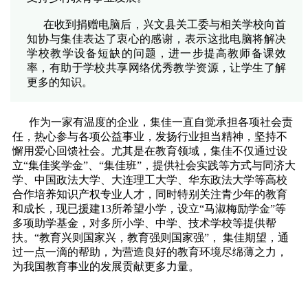
在收到捐赠电脑后，兴文县关工委与相关学校向首
知协与集佳表达了衷心的感谢，表示这批电脑将解决
学校教学设备短缺的问题，进一步提高教师备课效
率，有助于学校共享网络优秀教学资源，让学生了解
更多的知识。
作为一家有温度的企业，集佳一直自觉承担各项社会责
任，热心参与各项公益事业，发扬行业担当精神，坚持不
懈用爱心回馈社会。尤其是在教育领域，集佳不仅通过设
立“集佳奖学金”、“集佳班”，提供社会实践等方式与同济大
学、中国政法大学、大连理工大学、华东政法大学等高校
合作培养知识产权专业人才，同时特别关注青少年的教育
和成长，现已援建13所希望小学，设立“马淑梅励学金”等
多项助学基金，对多所小学、中学、技术学校等提供帮
扶。“教育兴则国家兴，教育强则国家强”， 集佳期望，通
过一点一滴的帮助，为营造良好的教育环境尽绵薄之力，
为我国教育事业的发展贡献更多力量。