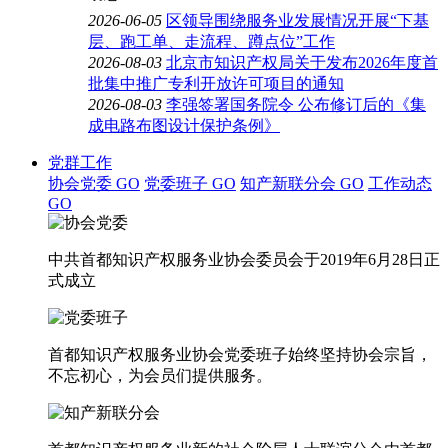
2026-06-05
区领导围绕服务业发展情况开展“下基
层、跑工单、走流程、蹲点位”工作
2026-08-03
北京市知识产权局关于发布2026年度首
批集中推广专利开放许可项目的通知
2026-08-03
李强签署国务院令 公布修订后的《集
成电路布图设计保护条例》
党群工作
协会党委
GO
党委班子
GO
知产新联分会
GO
工作动态
GO
中共首都知识产权服务业协会委员会于2019年6月28日正
式成立
首都知识产权服务业协会党委班子始终坚持协会宗旨，
不忘初心，为会员们提供服务。