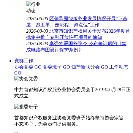
2026-06-05
区领导围绕服务业发展情况开展“下基
层、跑工单、走流程、蹲点位”工作
2026-08-03
北京市知识产权局关于发布2026年度首
批集中推广专利开放许可项目的通知
2026-08-03
李强签署国务院令 公布修订后的《集
成电路布图设计保护条例》
党群工作
协会党委
GO
党委班子
GO
知产新联分会
GO
工作动态
GO
中共首都知识产权服务业协会委员会于2019年6月28日正
式成立
首都知识产权服务业协会党委班子始终坚持协会宗旨，
不忘初心，为会员们提供服务。