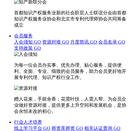
首都知识产权服务业新的社会阶层人士联谊分会由首都
知识产权服务业协会和北京市专利代理师协会共同筹备
成立
会员服务
入会须知
GO
资源对接
GO
月度简讯
GO
会员名录
GO
支持政策
GO
为每一位会员办实事、优先办理、贴心服务，提供便
利、全面、专业、细致的会员服务，助力会员更好地开
展专利代理、知识产权行业工作。
赠人花束，手留余香；花需叶扶，人需人帮。为会员企
业做好资源对接，提供更多上升空间和发展机会，是协
会永恒未改的初心。
行业人才培养
线上学习平台
GO
师资库师资
GO
相关认证查询
GO