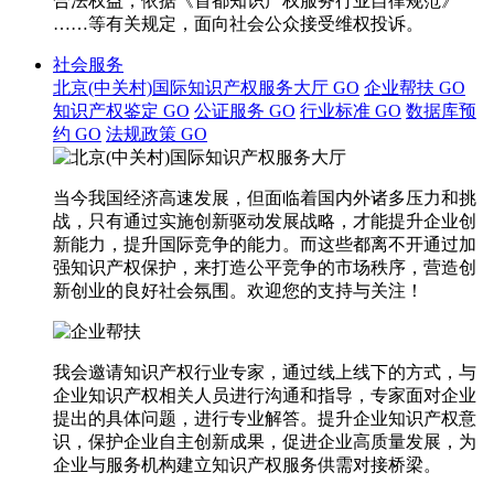
合法权益，依据《首都知识产权服务行业自律规范》
……等有关规定，面向社会公众接受维权投诉。
社会服务
北京(中关村)国际知识产权服务大厅
GO
企业帮扶
GO
知识产权鉴定
GO
公证服务
GO
行业标准
GO
数据库预
约
GO
法规政策
GO
当今我国经济高速发展，但面临着国内外诸多压力和挑
战，只有通过实施创新驱动发展战略，才能提升企业创
新能力，提升国际竞争的能力。而这些都离不开通过加
强知识产权保护，来打造公平竞争的市场秩序，营造创
新创业的良好社会氛围。欢迎您的支持与关注！
我会邀请知识产权行业专家，通过线上线下的方式，与
企业知识产权相关人员进行沟通和指导，专家面对企业
提出的具体问题，进行专业解答。提升企业知识产权意
识，保护企业自主创新成果，促进企业高质量发展，为
企业与服务机构建立知识产权服务供需对接桥梁。