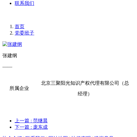
联系我们
首页
党委班子
张建纲
——
北京三聚阳光知识产权代理有限公司（总
所属企业
经理）
上一篇
: 范继晨
下一篇
: 庞东成